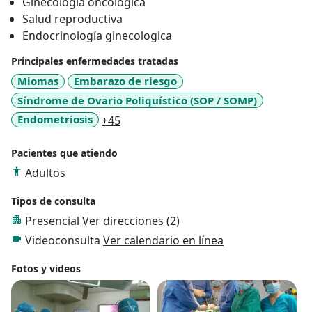
Ginecología oncológica
Salud reproductiva
Endocrinología ginecologica
Principales enfermedades tratadas
Miomas
Embarazo de riesgo
Síndrome de Ovario Poliquístico (SOP / SOMP)
a11y_sr_more_diseases
Endometriosis
+45
Pacientes que atiendo
Adultos
Tipos de consulta
Presencial
Ver direcciones (2)
Videoconsulta
Ver calendario en línea
Fotos y videos