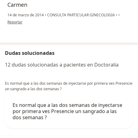
Carmen
14 de marzo de 2014
•
CONSULTA PARTICULAR GINECOLOGIA
•
•
en opinión del usuario paciente
Reportar
Dudas solucionadas
12 dudas solucionadas a pacientes en Doctoralia
Es normal que a las dos semanas de inyectarse por primera ves Presencie
un sangrado a las dos semanas ?
Es normal que a las dos semanas de inyectarse
por primera ves Presencie un sangrado a las
dos semanas ?