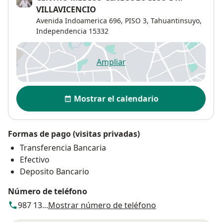
VILLAVICENCIO
Avenida Indoamerica 696,
PISO 3,
Tahuantinsuyo
,
Independencia
15332
Ampliar
se abre en una nueva pestañ
Disponibilidad
Mostrar el calendario
Formas de pago (visitas privadas)
Transferencia Bancaria
Efectivo
Deposito Bancario
Número de teléfono
987 13...
Mostrar número de teléfono