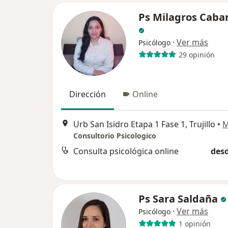
Ps Milagros Caban
·
Ver más
Psicólogo
29 opinión
Dirección
Online
Urb San Isidro Etapa 1 Fase 1, Trujillo
•
M
Consultorio Psicologico
Consulta psicológica online
desd
Ps Sara Saldaña
·
Ver más
Psicólogo
1 opinión