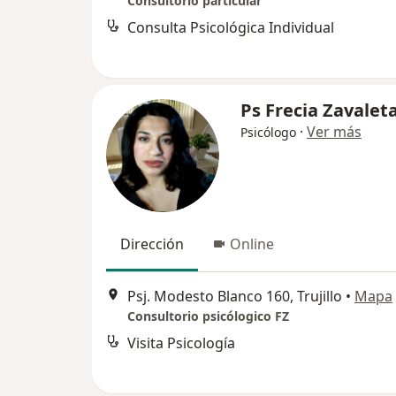
Consultorio particular
Consulta Psicológica Individual
Ps Frecia Zavalet
·
Ver más
Psicólogo
Dirección
Online
Psj. Modesto Blanco 160, Trujillo
•
Mapa
Consultorio psicólogico FZ
Visita Psicología