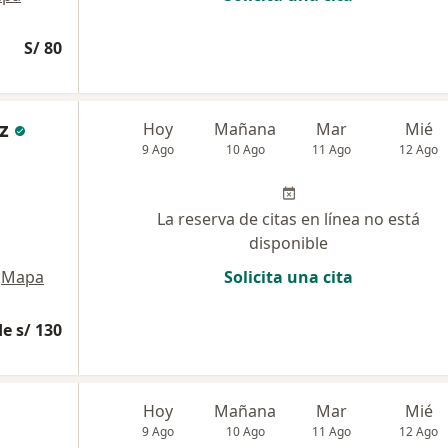
S/ 80
z
Hoy
Mañana
Mar
Mié
9 Ago
10 Ago
11 Ago
12 Ago
La reserva de citas en línea no está
disponible
Mapa
Solicita una cita
e s/ 130
Hoy
Mañana
Mar
Mié
9 Ago
10 Ago
11 Ago
12 Ago