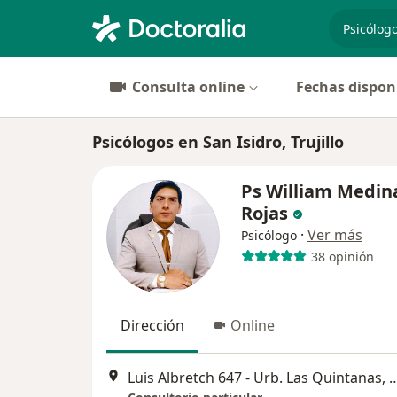
especiali
Consulta online
Fechas dispon
Psicólogos en San Isidro, Trujillo
Ps William Medin
Rojas
·
Ver más
Psicólogo
38 opinión
Dirección
Online
Luis Albretch 647 - Urb. Las Quin