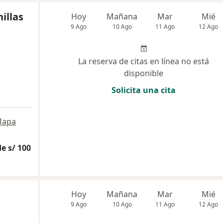
illas
Hoy
Mañana
Mar
Mié
9 Ago
10 Ago
11 Ago
12 Ago
La reserva de citas en línea no está
disponible
Solicita una cita
apa
e s/ 100
Hoy
Mañana
Mar
Mié
9 Ago
10 Ago
11 Ago
12 Ago