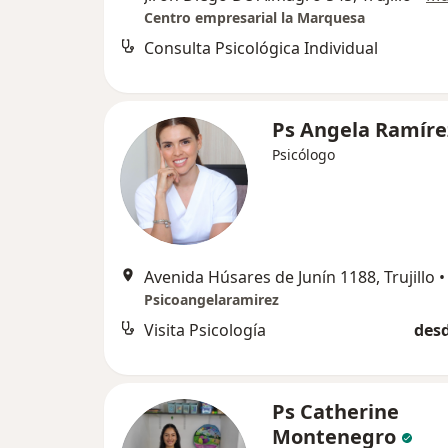
Centro empresarial la Marquesa
Consulta Psicológica Individual
Ps Angela Ramíre
Psicólogo
Avenida Húsares de Junín 1188, Trujillo
•
Psicoangelaramirez
Visita Psicología
desd
Ps Catherine
Montenegro