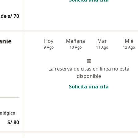
de s/ 70
anie
Hoy
Mañana
Mar
Mié
9 Ago
10 Ago
11 Ago
12 Ago
La reserva de citas en línea no está
disponible
Solicita una cita
ológico
S/ 80