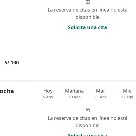
La reserva de citas en línea no está
disponible
Solicita una cita
S/ 100
Rocha
Hoy
Mañana
Mar
Mié
9 Ago
10 Ago
11 Ago
12 Ago
La reserva de citas en línea no está
disponible
Solicita una cita