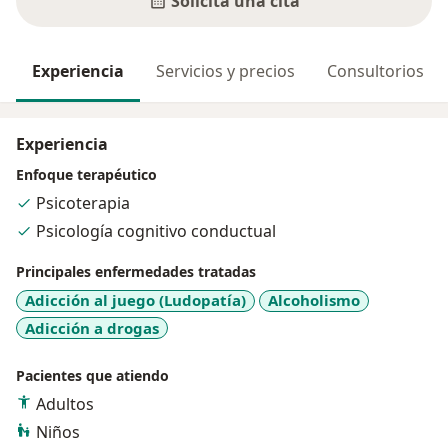
Solicita una cita
Experiencia
Servicios y precios
Consultorios
Experiencia
Enfoque terapéutico
Psicoterapia
Psicología cognitivo conductual
Principales enfermedades tratadas
Adicción al juego (Ludopatía)
Alcoholismo
Adicción a drogas
Pacientes que atiendo
Adultos
Niños