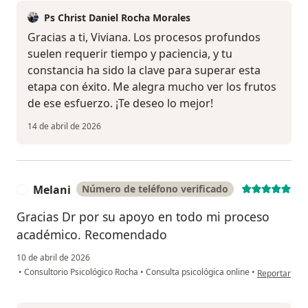
Ps Christ Daniel Rocha Morales
Gracias a ti, Viviana. Los procesos profundos
suelen requerir tiempo y paciencia, y tu
constancia ha sido la clave para superar esta
etapa con éxito. Me alegra mucho ver los frutos
de ese esfuerzo. ¡Te deseo lo mejor!
14 de abril de 2026
Melani
Número de teléfono verificado
M
Gracias Dr por su apoyo en todo mi proceso
académico. Recomendado
10 de abril de 2026
en opinión de
•
Consultorio Psicológico Rocha
•
Consulta psicológica online
•
Reportar