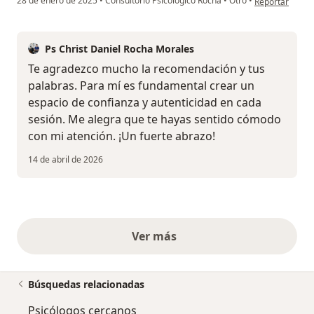
28 de enero de 2025
•
Consultorio Psicológico Rocha
•
Otro
•
Reportar
Ps Christ Daniel Rocha Morales
Te agradezco mucho la recomendación y tus
palabras. Para mí es fundamental crear un
espacio de confianza y autenticidad en cada
sesión. Me alegra que te hayas sentido cómodo
con mi atención. ¡Un fuerte abrazo!
14 de abril de 2026
Ver más
opiniones anteriores
Búsquedas relacionadas
Psicólogos cercanos