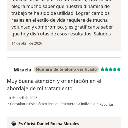
alegra mucho saber que nuestra dinámica de
trabajo te ha sido de utilidad. Lograr cambios
reales en el estilo de vida requiere de mucha
voluntad y compromiso, y es gratificante saber
que hoy disfrutas de esos resultados. Saludos
14 de abril de 2026
Micaela
Número de teléfono verificado
M
Muy buena atención y orientación en el
abordaje de mi tratamiento
10 de abril de 2026
en opinión del us
•
Consultorio Psicológico Rocha
•
Psicoterapia individual
•
Reportar
Ps Christ Daniel Rocha Morales