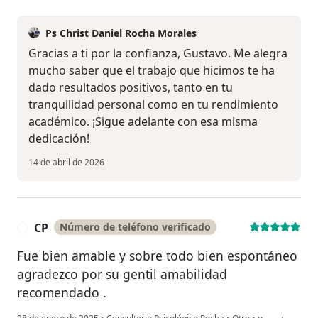
Ps Christ Daniel Rocha Morales
Gracias a ti por la confianza, Gustavo. Me alegra
mucho saber que el trabajo que hicimos te ha
dado resultados positivos, tanto en tu
tranquilidad personal como en tu rendimiento
académico. ¡Sigue adelante con esa misma
dedicación!
14 de abril de 2026
CP
Número de teléfono verificado
C
Fue bien amable y sobre todo bien espontáneo
agradezco por su gentil amabilidad
recomendado .
en opinión del 