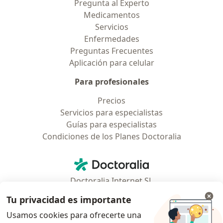
Pregunta al Experto
Medicamentos
Servicios
Enfermedades
Preguntas Frecuentes
Aplicación para celular
Para profesionales
Precios
Servicios para especialistas
Guías para especialistas
Condiciones de los Planes Doctoralia
Contacto
Doctoralia - Página de inicio
Doctoralia Internet SL
C/ Josep Pla 2 - Building B2, floor 13
Tu privacidad es importante
08019 Barcelona, Spain
Usamos cookies para ofrecerte una