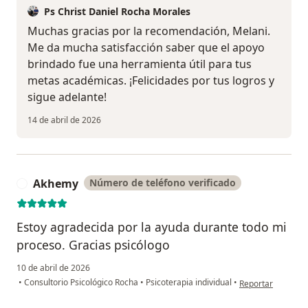
Ps Christ Daniel Rocha Morales
Muchas gracias por la recomendación, Melani.
Me da mucha satisfacción saber que el apoyo
brindado fue una herramienta útil para tus
metas académicas. ¡Felicidades por tus logros y
sigue adelante!
14 de abril de 2026
Akhemy
Número de teléfono verificado
A
Estoy agradecida por la ayuda durante todo mi
proceso. Gracias psicólogo
10 de abril de 2026
en opinión del us
•
Consultorio Psicológico Rocha
•
Psicoterapia individual
•
Reportar