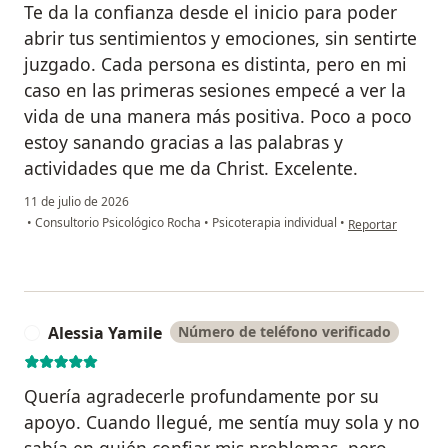
Te da la confianza desde el inicio para poder
abrir tus sentimientos y emociones, sin sentirte
juzgado. Cada persona es distinta, pero en mi
caso en las primeras sesiones empecé a ver la
vida de una manera más positiva. Poco a poco
estoy sanando gracias a las palabras y
actividades que me da Christ. Excelente.
11 de julio de 2026
en opinión del usu
•
Consultorio Psicológico Rocha
•
Psicoterapia individual
•
Reportar
Alessia Yamile
Número de teléfono verificado
A
​Quería agradecerle profundamente por su
apoyo. Cuando llegué, me sentía muy sola y no