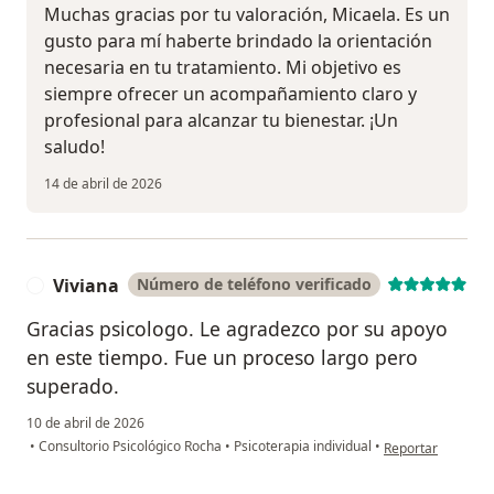
Muchas gracias por tu valoración, Micaela. Es un
gusto para mí haberte brindado la orientación
necesaria en tu tratamiento. Mi objetivo es
siempre ofrecer un acompañamiento claro y
profesional para alcanzar tu bienestar. ¡Un
saludo!
14 de abril de 2026
Viviana
Número de teléfono verificado
V
Gracias psicologo. Le agradezco por su apoyo
en este tiempo. Fue un proceso largo pero
superado.
10 de abril de 2026
en opinión del usu
•
Consultorio Psicológico Rocha
•
Psicoterapia individual
•
Reportar