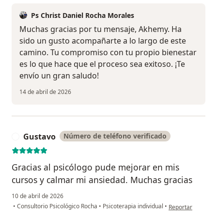
Ps Christ Daniel Rocha Morales
Muchas gracias por tu mensaje, Akhemy. Ha
sido un gusto acompañarte a lo largo de este
camino. Tu compromiso con tu propio bienestar
es lo que hace que el proceso sea exitoso. ¡Te
envío un gran saludo!
14 de abril de 2026
Gustavo
Número de teléfono verificado
G
Gracias al psicólogo pude mejorar en mis
cursos y calmar mi ansiedad. Muchas gracias
10 de abril de 2026
en opinión del us
•
Consultorio Psicológico Rocha
•
Psicoterapia individual
•
Reportar