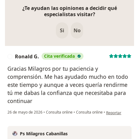
¿Te ayudan las opiniones a decidir qué
especialistas visitar?
Si
No
Ronald G.
Cita verificada
R
Gracias Milagros por tu paciencia y
comprensión. Me has ayudado mucho en todo
este tiempo y aunque a veces quería rendirme
tú me dabas la confianza que necesitaba para
continuar
en opinión del usua
26 de mayo de 2026
•
Consulta online
•
Consulta online
•
Reportar
Ps Milagros Cabanillas