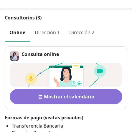
Consultorios (3)
Online
Dirección 1
Dirección 2
Consulta online
Disponibilidad
Mostrar el calendario
Formas de pago (visitas privadas)
Transferencia Bancaria