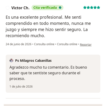
Victor Ch.
Cita verificada
V
Es una excelente profesional. Me senti
comprendido en todo momento, nunca me
juzgo y siempre me hizo sentir seguro. La
recomiendo mucho.
en opinión del usuar
24 de junio de 2026
•
Consulta online
•
Consulta online
•
Reportar
Ps Milagros Cabanillas
Agradezco mucho tu comentario. Es bueno
saber que te sentiste seguro durante el
proceso.
1 de julio de 2026