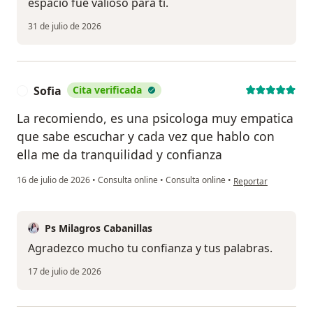
espacio fue valioso para ti.
31 de julio de 2026
Sofia
Cita verificada
S
La recomiendo, es una psicologa muy empatica
que sabe escuchar y cada vez que hablo con
ella me da tranquilidad y confianza
en opinión del usuar
16 de julio de 2026
•
Consulta online
•
Consulta online
•
Reportar
Ps Milagros Cabanillas
Agradezco mucho tu confianza y tus palabras.
17 de julio de 2026