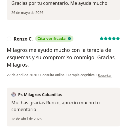
Gracias por tu comentario. Me ayuda mucho
26 de mayo de 2026
Renzo C.
Cita verificada
R
Milagros me ayudo mucho con la terapia de
esquemas y su compromiso conmigo. Gracias,
Milagros.
en opinión del usu
27 de abril de 2026
•
Consulta online
•
Terapia cognitiva
•
Reportar
Ps Milagros Cabanillas
Muchas gracias Renzo, aprecio mucho tu
comentario
28 de abril de 2026