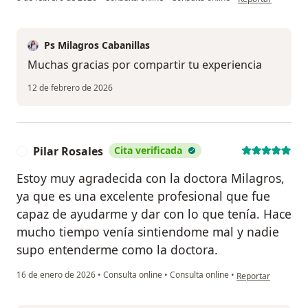
Ps Milagros Cabanillas
Muchas gracias por compartir tu experiencia
12 de febrero de 2026
Pilar Rosales
Cita verificada
P
Estoy muy agradecida con la doctora Milagros,
ya que es una excelente profesional que fue
capaz de ayudarme y dar con lo que tenía. Hace
mucho tiempo venía sintiendome mal y nadie
supo entenderme como la doctora.
en opinión del usua
16 de enero de 2026
•
Consulta online
•
Consulta online
•
Reportar