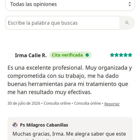
Busca en opiniones
Irma Calle R.
Cita verificada
I
Es una excelente profesional. Muy organizada y
comprometida con su trabajo, me ha dado
buenas herramientas para mi tratamiento que
me han resultado muy efectivas.
en opinión del usuari
30 de julio de 2026
•
Consulta online
•
Consulta online
•
Reportar
Ps Milagros Cabanillas
Muchas gracias, Irma. Me alegra saber que este