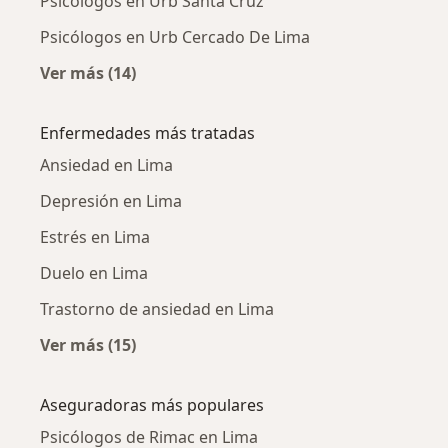
Psicólogos en Urb Santa Cruz
Psicólogos en Urb Cercado De Lima
Ver más (14)
Más en esta categoría: Psicólogos cercanos
Enfermedades más tratadas
Ansiedad en Lima
Depresión en Lima
Estrés en Lima
Duelo en Lima
Trastorno de ansiedad en Lima
Ver más (15)
Más en esta categoría: Enfermedades más tr
Aseguradoras más populares
Psicólogos de Rimac en Lima