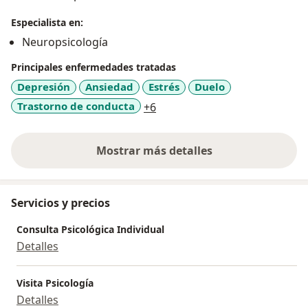
Especialista en:
Neuropsicología
Principales enfermedades tratadas
Depresión
Ansiedad
Estrés
Duelo
a11y_sr_more_diseases
Trastorno de conducta
+6
Mostrar más detalles
sobre la experiencia
Servicios y precios
Consulta Psicológica Individual
Detalles
Visita Psicología
Detalles