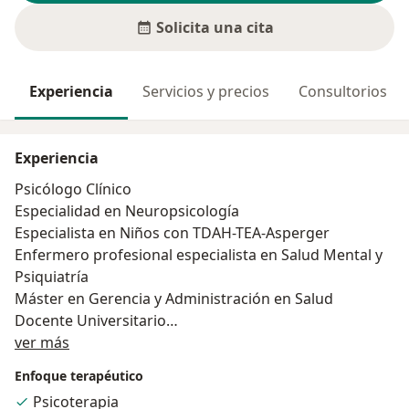
Solicita una cita
Experiencia
Servicios y precios
Consultorios
Experiencia
Psicólogo Clínico
Especialidad en Neuropsicología
Especialista en Niños con TDAH-TEA-Asperger
Enfermero profesional especialista en Salud Mental y
Psiquiatría
Máster en Gerencia y Administración en Salud
Docente Universitario
Acerca de mí
Investigación científica
ver más
Consultor en Salud Mental
Enfoque terapéutico
Psicoterapia