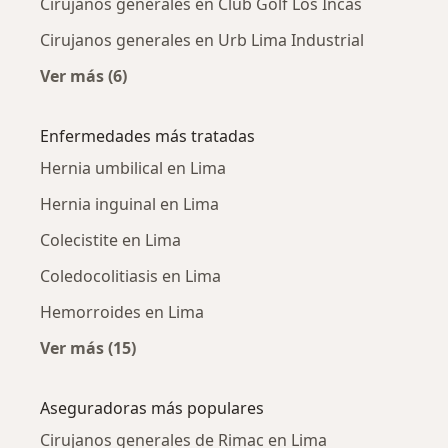
Cirujanos generales en Club Golf Los Incas
Cirujanos generales en Urb Lima Industrial
Ver más (6)
Más en esta categoría: Cirujanos generales c
Enfermedades más tratadas
Hernia umbilical en Lima
Hernia inguinal en Lima
Colecistite en Lima
Coledocolitiasis en Lima
Hemorroides en Lima
Ver más (15)
Más en esta categoría: Enfermedades más tr
Aseguradoras más populares
Cirujanos generales de Rimac en Lima