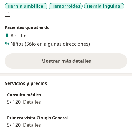
Hernia umbilical
Hemorroides
Hernia inguinal
a11y_sr_more_diseases
+1
Pacientes que atiendo
Adultos
Niños (Sólo en algunas direcciones)
Mostrar más detalles
sobre la experiencia
Servicios y precios
Consulta médica
S/ 120
Detalles
Primera visita Cirugía General
S/ 120
Detalles