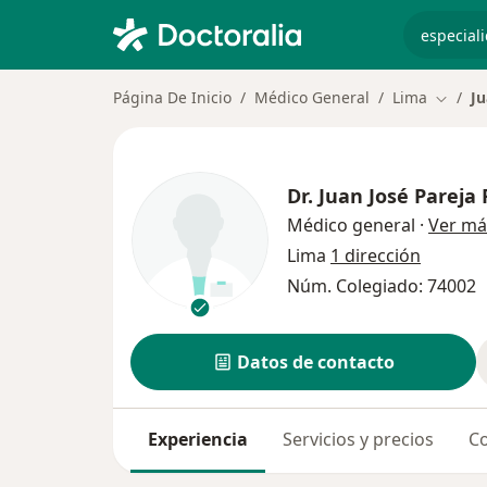
especiali
Página De Inicio
Médico General
Lima
Ju
Cambia
Dr.
Juan José Pareja
Médico general
·
Ver má
Lima
1 dirección
Núm. Colegiado: 74002
Datos de contacto
Experiencia
Servicios y precios
Co