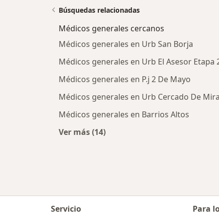
Búsquedas relacionadas
Médicos generales cercanos
Médicos generales en Urb San Borja
Médicos generales en Urb El Asesor Etapa 
Médicos generales en P.j 2 De Mayo
Médicos generales en Urb Cercado De Mira
Médicos generales en Barrios Altos
Ver más (14)
Más en esta categoría: Médicos ge
Servicio
Para l