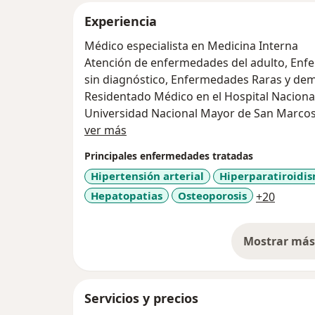
Experiencia
Médico especialista en Medicina Interna
Atención de enfermedades del adulto, Enf
sin diagnóstico, Enfermedades Raras y dem
Residentado Médico en el Hospital Naciona
Universidad Nacional Mayor de San Marco
Acerca de mí
ver más
Principales enfermedades tratadas
Hipertensión arterial
Hiperparatiroidi
a11y_s
Hepatopatias
Osteoporosis
+20
Mostrar más 
so
Servicios y precios