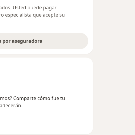
ivados. Usted puede pagar
ro especialista que acepte su
as por aseguradora
 Ramos? Comparte cómo fue tu
radecerán.