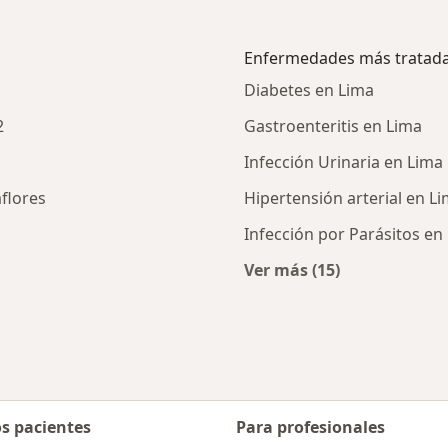
Enfermedades más tratad
Diabetes en Lima
2
Gastroenteritis en Lima
Infección Urinaria en Lima
flores
Hipertensión arterial en L
Infección por Parásitos en
Ver más (15)
nerales cercanos
Más en esta catego
os pacientes
Para profesionales