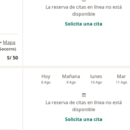
La reserva de citas en línea no está
disponible
Solicita una cita
•
Mapa
Socorro)
S/ 50
Hoy
Mañana
lunes
Mar
8 Ago
9 Ago
10 Ago
11 Ago
La reserva de citas en línea no está
disponible
Solicita una cita