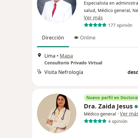
Especialista en administr
salud, Médico general, Ne
Ver más
177 opinión
Dirección
Online
Lima
•
Mapa
Consultorio Privado Virtual
Visita Nefrología
desd
Nuevo perfil en Doctoral
Dra. Zaida Jesus
·
Ver má
Médico general
4 opinión