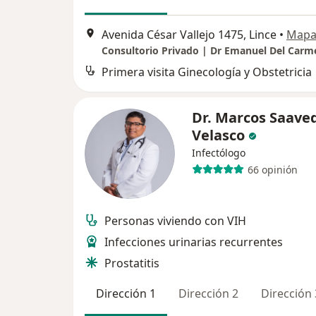
Avenida César Vallejo 1475, Lince
•
Map
Consultorio Privado | Dr Emanuel Del Carm
Primera visita Ginecología y Obstetricia
Dr. Marcos Saave
Velasco
Infectólogo
66 opinión
Personas viviendo con VIH
Infecciones urinarias recurrentes
Prostatitis
Dirección 1
Dirección 2
Dirección 