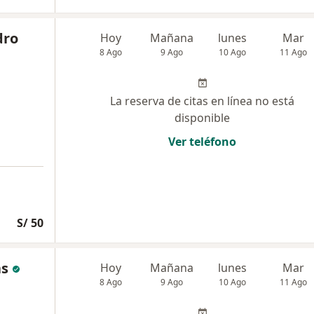
dro
Hoy
Mañana
lunes
Mar
8 Ago
9 Ago
10 Ago
11 Ago
La reserva de citas en línea no está
disponible
Ver teléfono
S/ 50
as
Hoy
Mañana
lunes
Mar
8 Ago
9 Ago
10 Ago
11 Ago