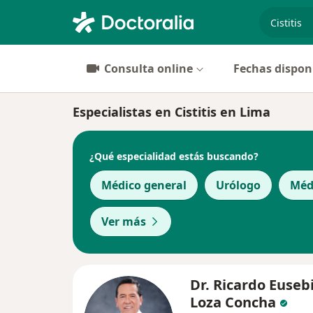
especiali
Consulta online
Fechas dispon
Especialistas en Cistitis en Lima
¿Qué especialidad estás buscando?
Médico general
Urólogo
Méd
Ver más
Dr. Ricardo Euseb
Loza Concha