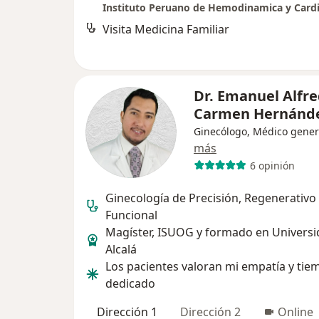
Visita Medicina Familiar
Dr. Emanuel Alfre
Carmen Hernánd
Ginecólogo, Médico gener
más
6 opinión
Ginecología de Precisión, Regenerativo
Funcional
Magíster, ISUOG y formado en Universi
Alcalá
Los pacientes valoran mi empatía y tie
dedicado
Dirección 1
Dirección 2
Online