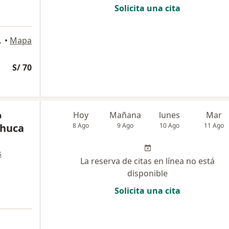
Solicita una cita
 Miraflores
•
Mapa
S/ 70
o
Hoy
Mañana
lunes
Mar
chuca
8 Ago
9 Ago
10 Ago
11 Ago
s
La reserva de citas en línea no está
disponible
Solicita una cita