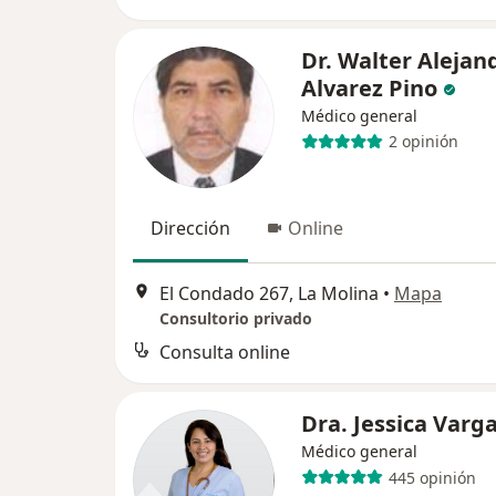
Dr. Walter Alejan
Alvarez Pino
Médico general
2 opinión
Dirección
Online
El Condado 267, La Molina
•
Mapa
Consultorio privado
Consulta online
Dra. Jessica Varg
Médico general
445 opinión