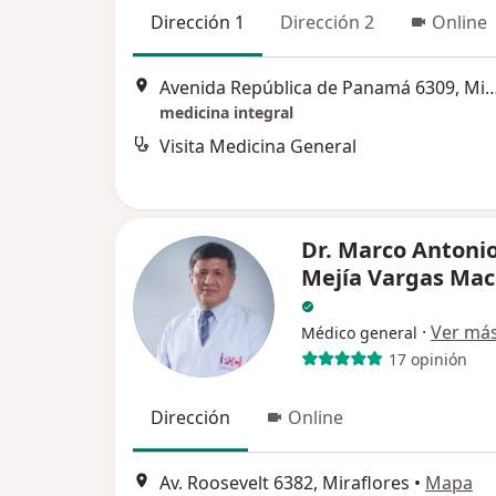
Dirección 1
Dirección 2
Online
Avenida República de Panamá 6309,
medicina integral
Visita Medicina General
Dr. Marco Antoni
Mejía Vargas Ma
·
Ver má
Médico general
17 opinión
Dirección
Online
Av. Roosevelt 6382, Miraflores
•
Mapa