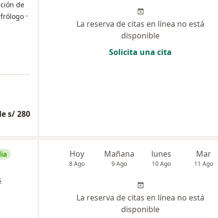
ación de
·
frólogo
La reserva de citas en línea no está
disponible
Solicita una cita
e s/ 280
Hoy
Mañana
lunes
Mar
ia
8 Ago
9 Ago
10 Ago
11 Ago
s
La reserva de citas en línea no está
disponible