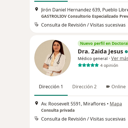
Jirón Daniel Hernandez 639, Pueblo Libr
Consulta de Revisión / Visitas sucesivas
Nuevo perfil en Doctoral
Dra. Zaida Jesus
·
Ver má
Médico general
4 opinión
Dirección 1
Dirección 2
Online
Av. Roosevelt 5591, Miraflores
•
Mapa
Consulta privada
Consulta de Revisión / Visitas sucesivas