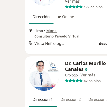
Ver más
177 opinión
Dirección
Online
Lima
•
Mapa
Consultorio Privado Virtual
Visita Nefrología
desd
Dr. Carlos Murillo
Canales
·
Ver más
Urólogo
42 opinión
Dirección 1
Dirección 2
Dirección 