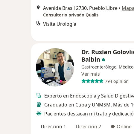
Avenida Brasil 2730, Pueblo Libre
•
Map
Consultorio privado Qualis
Visita Urología
Dr. Ruslan Golovli
Balbin
Gastroenterólogo, Médico
Ver más
794 opinión
Experto en Endoscopia y Salud Digestiv
Graduado en Cuba y UNMSM. Más de 1
Pacientes destacan mi trato y dedicaci
Dirección 1
Dirección 2
Online