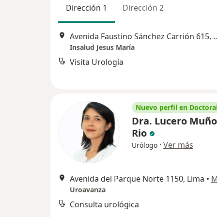
Dirección 1
Dirección 2
Avenida Faustino Sánchez Carri
Insalud Jesus María
Visita Urología
Nuevo perfil en Doctoral
Dra. Lucero Muño
Rio
·
Ver más
Urólogo
Avenida del Parque Norte 1150, Lima
•
M
Uroavanza
Consulta urológica