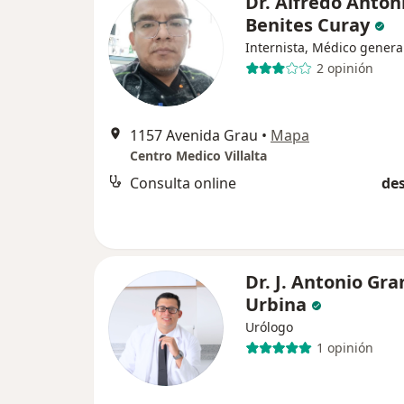
Dr. Alfredo Anton
Benites Curay
Internista, Médico genera
2 opinión
1157 Avenida Grau
•
Mapa
Centro Medico Villalta
Consulta online
des
Dr. J. Antonio Gr
Urbina
Urólogo
1 opinión