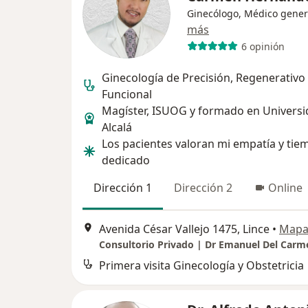
Ginecólogo, Médico gener
más
6 opinión
Ginecología de Precisión, Regenerativo
Funcional
Magíster, ISUOG y formado en Universi
Alcalá
Los pacientes valoran mi empatía y tie
dedicado
Dirección 1
Dirección 2
Online
Avenida César Vallejo 1475, Lince
•
Map
Consultorio Privado | Dr Emanuel Del Carm
Primera visita Ginecología y Obstetricia