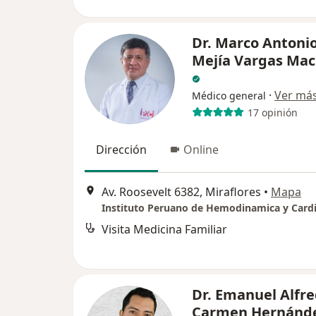
Dr. Marco Antoni
Mejía Vargas Ma
·
Ver má
Médico general
17 opinión
Dirección
Online
Av. Roosevelt 6382, Miraflores
•
Mapa
Visita Medicina Familiar
Dr. Emanuel Alfre
Carmen Hernánd