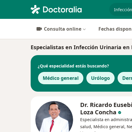
especiali
Consulta online
Fechas dispon
Especialistas en Infección Urinaria en
¿Qué especialidad estás buscando?
Médico general
Urólogo
Der
Dr. Ricardo Euseb
Loza Concha
Especialista en administr
salud, Médico general, Ne