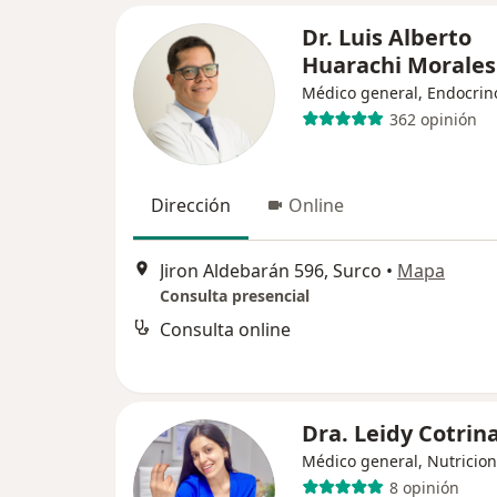
Dr. Luis Alberto
Huarachi Morales
Médico general, Endocrin
362 opinión
Dirección
Online
Jiron Aldebarán 596, Surco
•
Mapa
Consulta presencial
Consulta online
Dra. Leidy Cotrin
Médico general, Nutricion
8 opinión