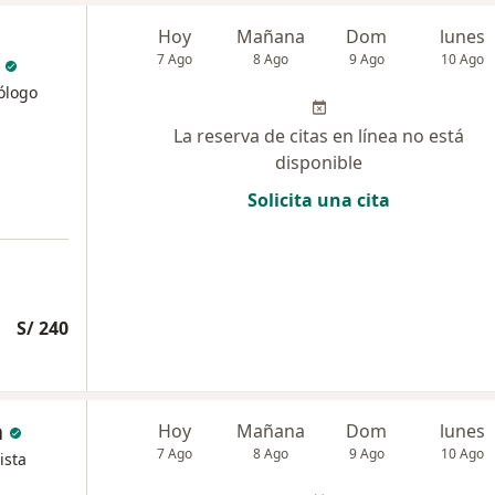
Hoy
Mañana
Dom
lunes
7 Ago
8 Ago
9 Ago
10 Ago
ólogo
La reserva de citas en línea no está
disponible
Solicita una cita
S/ 240
a
Hoy
Mañana
Dom
lunes
7 Ago
8 Ago
9 Ago
10 Ago
ista