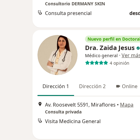
Consultorio DERMANY SKIN
Consulta presencial
desd
Nuevo perfil en Doctoral
Dra. Zaida Jesus
·
Ver má
Médico general
4 opinión
Dirección 1
Dirección 2
Online
Av. Roosevelt 5591, Miraflores
•
Mapa
Consulta privada
Visita Medicina General