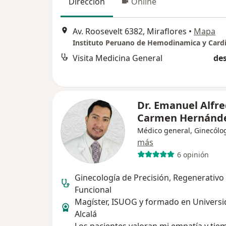
Dirección
Online
Av. Roosevelt 6382, Miraflores
•
Mapa
Visita Medicina General
des
Dr. Emanuel Alfre
Carmen Hernánd
Médico general, Ginecólo
más
6 opinión
Ginecología de Precisión, Regenerativo
Funcional
Magíster, ISUOG y formado en Universi
Alcalá