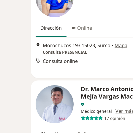
Dirección
Online
Morochucos 193 15023, Surco
•
Mapa
Consulta PRESENCIAL
Consulta online
Dr. Marco Antoni
Mejía Vargas Ma
·
Ver má
Médico general
17 opinión