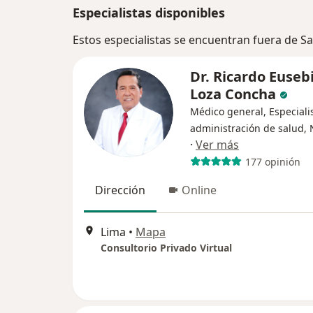
Especialistas disponibles
Estos especialistas se encuentran fuera de S
Dr. Ricardo Euseb
Loza Concha
Médico general, Especiali
administración de salud, 
·
Ver más
177 opinión
Dirección
Online
Lima
•
Mapa
Consultorio Privado Virtual