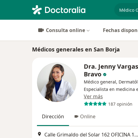
especiali
Consulta online
Fechas dispon
Médicos generales en San Borja
Dra. Jenny Varga
Bravo
Médico general, Dermatól
Especialista en medicina e
Ver más
187 opinión
Dirección
Online
Calle Grimaldo del Solar 162 OFICINA 1003, Miraf