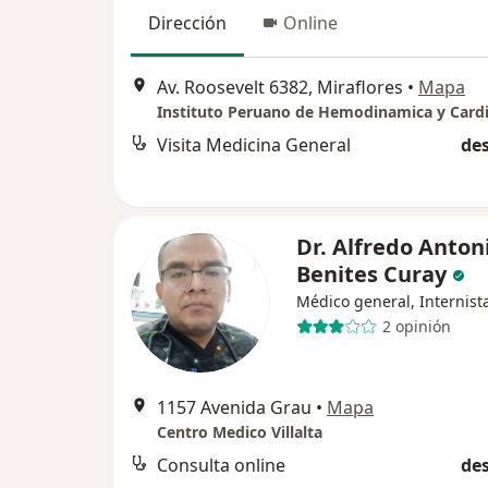
Dirección
Online
Av. Roosevelt 6382, Miraflores
•
Mapa
Visita Medicina General
des
Dr. Alfredo Anton
Benites Curay
Médico general, Internist
2 opinión
1157 Avenida Grau
•
Mapa
Centro Medico Villalta
Consulta online
des