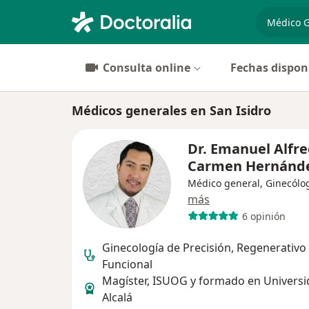
especiali
Consulta online
Fechas dispon
Médicos generales en San Isidro
Dr. Emanuel Alfre
Carmen Hernánd
Médico general, Ginecólo
más
6 opinión
Ginecología de Precisión, Regenerativo
Funcional
Magíster, ISUOG y formado en Universi
Alcalá