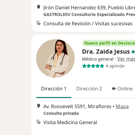
Jirón Daniel Hernandez 639, Pueblo Libr
Consulta de Revisión / Visitas sucesivas
Nuevo perfil en Doctoral
Dra. Zaida Jesus
·
Ver má
Médico general
4 opinión
Dirección 1
Dirección 2
Online
Av. Roosevelt 5591, Miraflores
•
Mapa
Consulta privada
Visita Medicina General