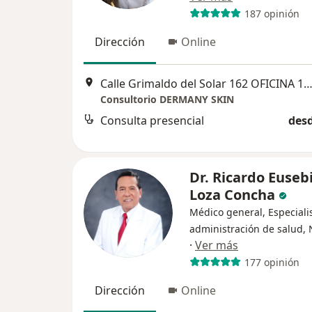
187 opinión
Dirección
Online
Calle Grimaldo del Solar 162 OFICINA 1003, Miraf
Consultorio DERMANY SKIN
Consulta presencial
desd
Dr. Ricardo Euseb
Loza Concha
Médico general, Especiali
administración de salud, 
·
Ver más
177 opinión
Dirección
Online