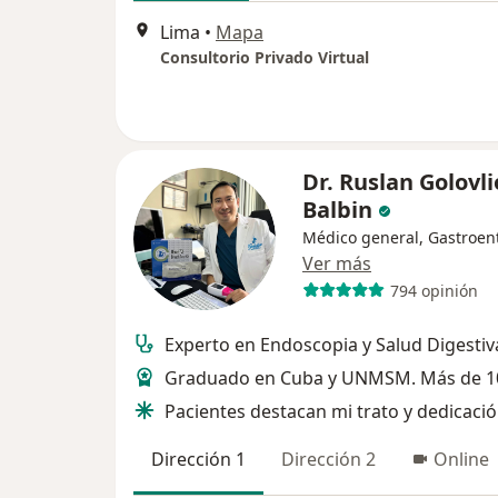
Lima
•
Mapa
Consultorio Privado Virtual
Dr. Ruslan Golovli
Balbin
Médico general, Gastroen
Ver más
794 opinión
Experto en Endoscopia y Salud Digestiv
Graduado en Cuba y UNMSM. Más de 1
Pacientes destacan mi trato y dedicaci
Dirección 1
Dirección 2
Online