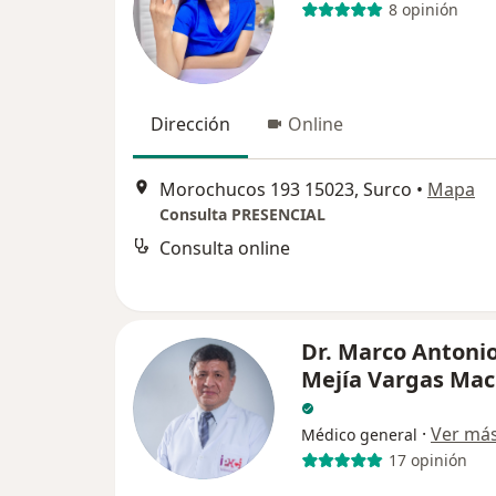
8 opinión
Dirección
Online
Morochucos 193 15023, Surco
•
Mapa
Consulta PRESENCIAL
Consulta online
Dr. Marco Antoni
Mejía Vargas Ma
·
Ver má
Médico general
17 opinión