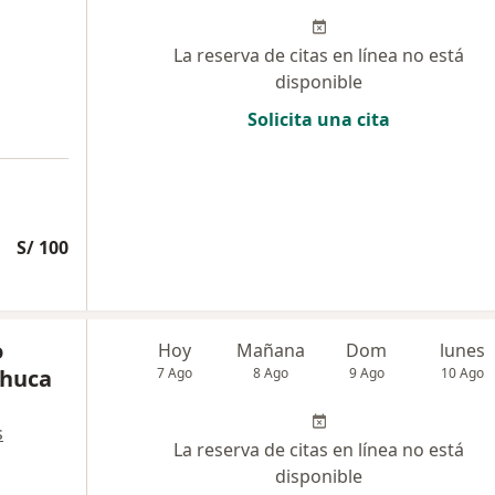
La reserva de citas en línea no está
disponible
Solicita una cita
S/ 100
o
Hoy
Mañana
Dom
lunes
chuca
7 Ago
8 Ago
9 Ago
10 Ago
s
La reserva de citas en línea no está
disponible