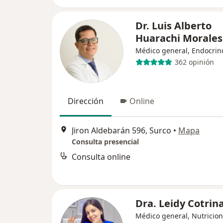
Dr. Luis Alberto
Huarachi Morales
Médico general, Endocrin
362 opinión
Dirección
Online
Jiron Aldebarán 596, Surco
•
Mapa
Consulta presencial
Consulta online
Dra. Leidy Cotrin
Médico general, Nutricion