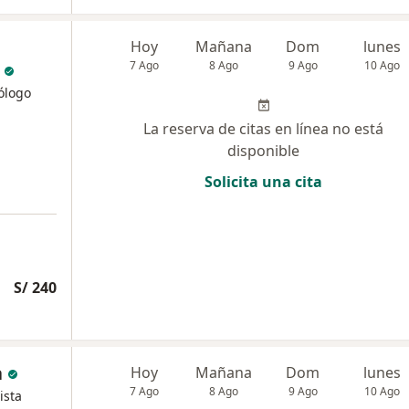
Hoy
Mañana
Dom
lunes
7 Ago
8 Ago
9 Ago
10 Ago
ólogo
La reserva de citas en línea no está
disponible
Solicita una cita
S/ 240
a
Hoy
Mañana
Dom
lunes
7 Ago
8 Ago
9 Ago
10 Ago
ista