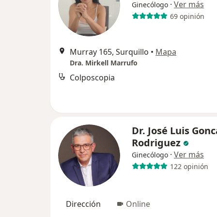
·
Ver más
Ginecólogo
69 opinión
Murray 165, Surquillo
•
Mapa
Dra. Mirkell Marrufo
Colposcopia
Dr. José Luis Gonc
Rodriguez
·
Ver más
Ginecólogo
122 opinión
Dirección
Online