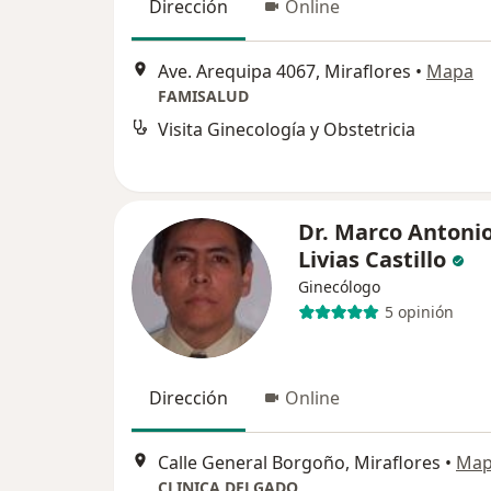
Dirección
Online
Ave. Arequipa 4067, Miraflores
•
Mapa
FAMISALUD
Visita Ginecología y Obstetricia
Dr. Marco Antoni
Livias Castillo
Ginecólogo
5 opinión
Dirección
Online
Calle General Borgoño, Miraflores
•
Ma
CLINICA DELGADO