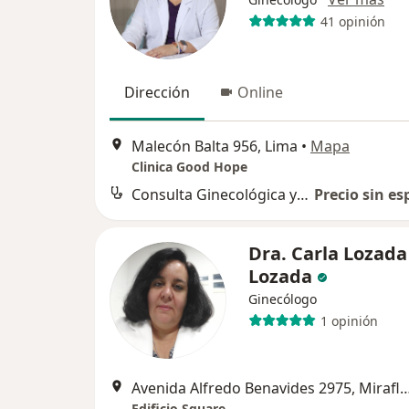
41 opinión
Dirección
Online
Malecón Balta 956, Lima
•
Mapa
Clinica Good Hope
Consulta Ginecológica y Embarazo
Precio sin es
Dra. Carla Lozada
Lozada
Ginecólogo
1 opinión
Avenida Alfredo Benavides 2975, 
Edificio Square