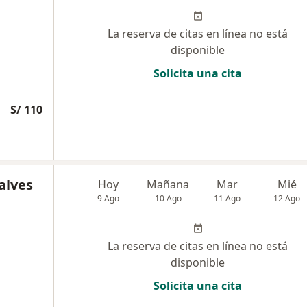
La reserva de citas en línea no está
disponible
Solicita una cita
S/ 110
alves
Hoy
Mañana
Mar
Mié
9 Ago
10 Ago
11 Ago
12 Ago
La reserva de citas en línea no está
disponible
Solicita una cita