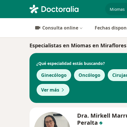
especiali
Consulta online
Fechas dispon
Especialistas en Miomas en Miraflores
¿Qué especialidad estás buscando?
Ginecólogo
Oncólogo
Ciruja
Ver más
Dra. Mirkell Marr
Peralta