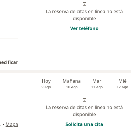
La reserva de citas en línea no está
disponible
Ver teléfono
pecificar
Hoy
Mañana
Mar
Mié
9 Ago
10 Ago
11 Ago
12 Ago
La reserva de citas en línea no está
disponible
Miraflores
•
Mapa
Solicita una cita