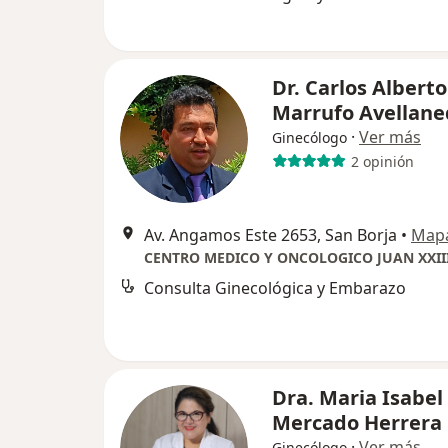
Dr. Carlos Alberto
Marrufo Avellane
·
Ver más
Ginecólogo
2 opinión
Av. Angamos Este 2653, San Borja
•
Map
CENTRO MEDICO Y ONCOLOGICO JUAN XXII
Consulta Ginecológica y Embarazo
Dra. Maria Isabel
Mercado Herrera
·
Ver más
Ginecólogo