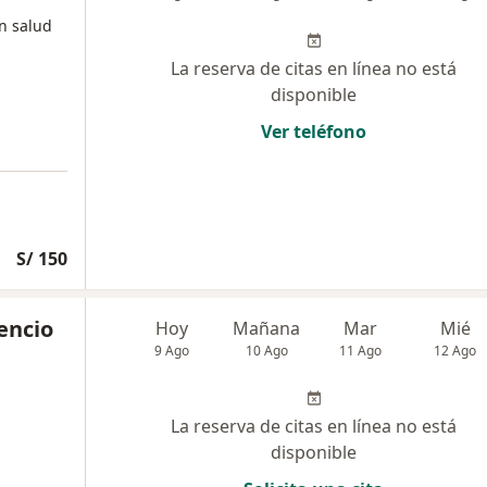
en salud
La reserva de citas en línea no está
disponible
Ver teléfono
S/ 150
cencio
Hoy
Mañana
Mar
Mié
9 Ago
10 Ago
11 Ago
12 Ago
La reserva de citas en línea no está
disponible