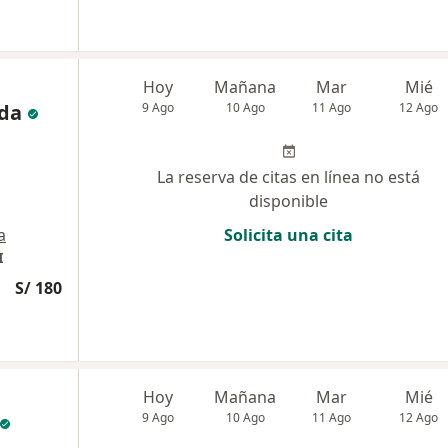
Hoy
Mañana
Mar
Mié
da
9 Ago
10 Ago
11 Ago
12 Ago
La reserva de citas en línea no está
disponible
a
Solicita una cita
I
S/ 180
Hoy
Mañana
Mar
Mié
9 Ago
10 Ago
11 Ago
12 Ago