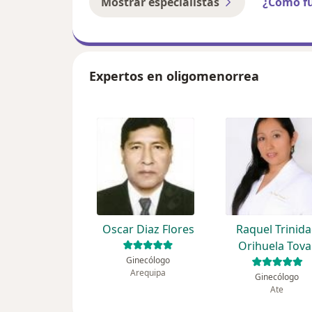
Mostrar especialistas
¿Cómo f
Expertos en oligomenorrea
Oscar Diaz Flores
Raquel Trinid
Orihuela Tova
Ginecólogo
Arequipa
Ginecólogo
Ate