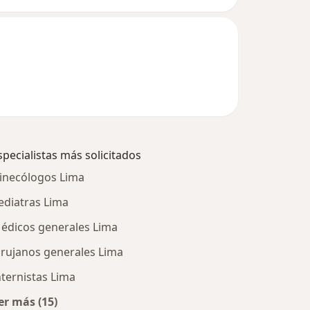
specialistas más solicitados
inecólogos Lima
ediatras Lima
édicos generales Lima
irujanos generales Lima
nternistas Lima
er más (15)