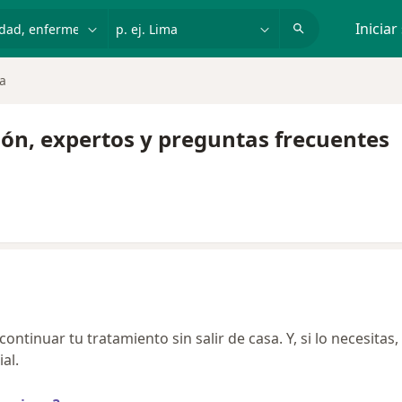
dad, enfermedad o nombre
p. ej. Lima
Iniciar
a
ón, expertos y preguntas frecuentes
ntinuar tu tratamiento sin salir de casa. Y, si lo necesitas,
al.