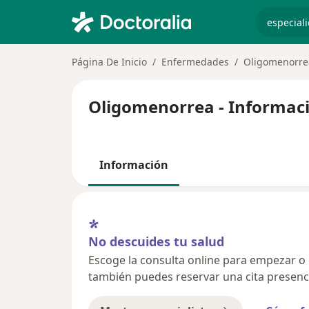
especiali
Página De Inicio
Enfermedades
Oligomenorre
Oligomenorrea - Informaci
Información
No descuides tu salud
Escoge la consulta online para empezar o co
también puedes reservar una cita presenci