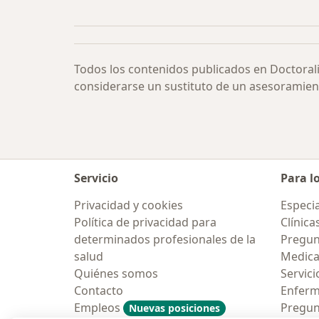
Más en esta categoría: Oligomenor
Todos los contenidos publicados en Doctoral
considerarse un sustituto de un asesoramien
Servicio
Para l
Privacidad y cookies
Especia
Política de privacidad para
Clínica
determinados profesionales de la
Pregun
salud
Medic
Quiénes somos
Servici
Contacto
Enfer
Empleos
Pregun
Nuevas posiciones