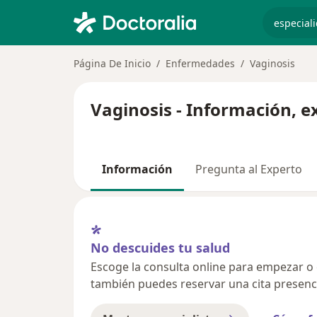
especiali
Página De Inicio
Enfermedades
Vaginosis
Vaginosis - Información, e
Información
Pregunta al Experto
No descuides tu salud
Escoge la consulta online para empezar o co
también puedes reservar una cita presenci