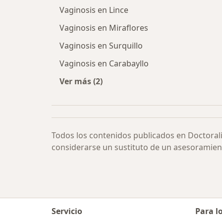
Vaginosis en Lince
Vaginosis en Miraflores
Vaginosis en Surquillo
Vaginosis en Carabayllo
Ver más (2)
Más en esta categoría: Vaginosis po
Todos los contenidos publicados en Doctoral
considerarse un sustituto de un asesoramien
Servicio
Para l