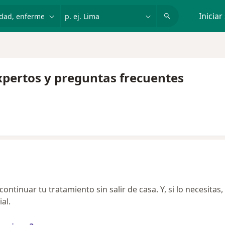
dad, enfermedad o nombre
p. ej. Lima
Iniciar
xpertos y preguntas frecuentes
ntinuar tu tratamiento sin salir de casa. Y, si lo necesitas,
al.