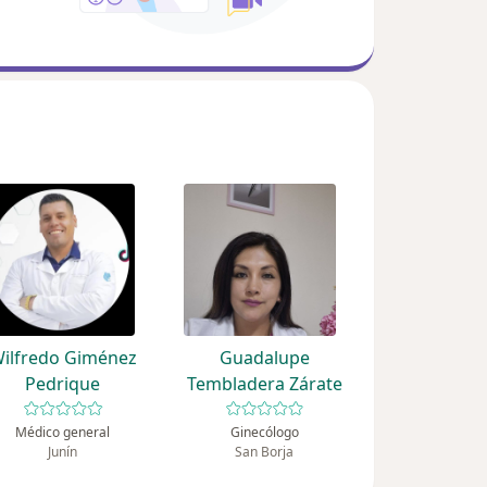
ilfredo Giménez
Guadalupe
Pedrique
Tembladera Zárate
Médico general
Ginecólogo
Junín
San Borja