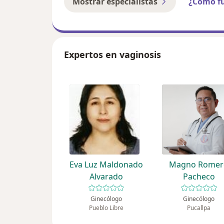
Mostrar especialistas
¿Cómo f
Expertos en vaginosis
Eva Luz Maldonado
Magno Romer
Alvarado
Pacheco
Ginecólogo
Ginecólogo
Pueblo Libre
Pucallpa