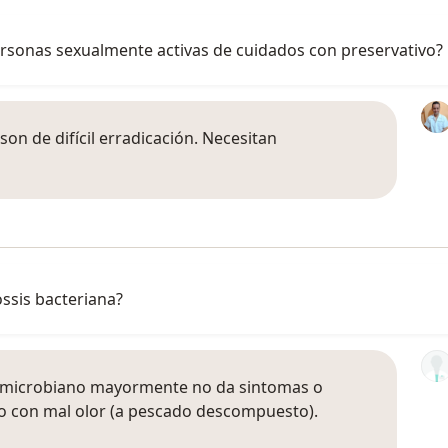
ersonas sexualmente activas de cuidados con preservativo?
on de difícil erradicación. Necesitan
ossis bacteriana?
olimicrobiano mayormente no da sintomas o
eo con mal olor (a pescado descompuesto).