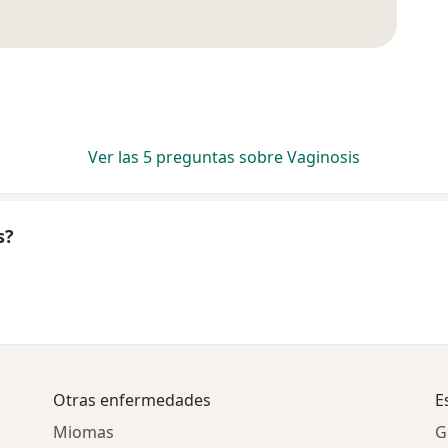
Ver las 5 preguntas sobre Vaginosis
s?
Otras enfermedades
E
Miomas
G