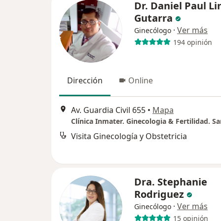
Dr. Daniel Paul L
Gutarra
·
Ver más
Ginecólogo
194 opinión
Dirección
Online
Av. Guardia Civil 655
•
Mapa
Clínica Inmater. Ginecologia & Fertilidad. Sa
Visita Ginecología y Obstetricia
Dra. Stephanie
Rodriguez
·
Ver más
Ginecólogo
15 opinión