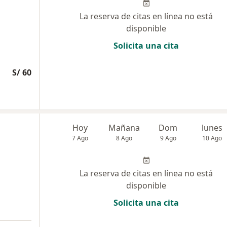
La reserva de citas en línea no está
disponible
Solicita una cita
S/ 60
Hoy
Mañana
Dom
lunes
7 Ago
8 Ago
9 Ago
10 Ago
La reserva de citas en línea no está
disponible
Solicita una cita