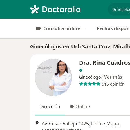
especiali
Consulta online
Fechas dispon
Ginecólogos en Urb Santa Cruz, Mirafl
Dra. Rina Cuadros
·
Ver más
Ginecólogo
515 opinión
Dirección
Online
Av. César Vallejo 1475, Lince
•
Mapa