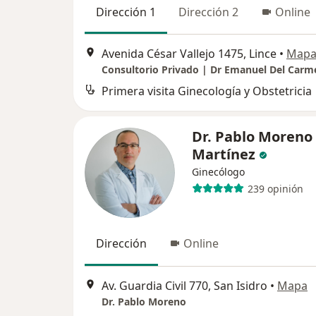
Dirección 1
Dirección 2
Online
Avenida César Vallejo 1475, Lince
•
Map
Consultorio Privado | Dr Emanuel Del Carm
Primera visita Ginecología y Obstetricia
Dr. Pablo Moreno
Martínez
Ginecólogo
239 opinión
Dirección
Online
Av. Guardia Civil 770, San Isidro
•
Mapa
Dr. Pablo Moreno