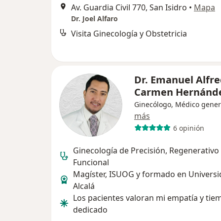
Av. Guardia Civil 770, San Isidro
•
Mapa
Dr. Joel Alfaro
Visita Ginecología y Obstetricia
Dr. Emanuel Alfre
Carmen Hernánd
Ginecólogo, Médico gener
más
6 opinión
Ginecología de Precisión, Regenerativo
Funcional
Magíster, ISUOG y formado en Universi
Alcalá
Los pacientes valoran mi empatía y tie
dedicado