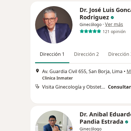
Dr. José Luis Gonc
Rodriguez
·
Ver más
Ginecólogo
121 opinión
Dirección 1
Dirección 2
Dirección 
Av. Guardia Civil 655, San Borja, Lima
•
M
Clinica Inmater
Visita Ginecología y Obstetricia
Consultar
Dr. Anibal Eduard
Pandia Estrada
Ginecólogo