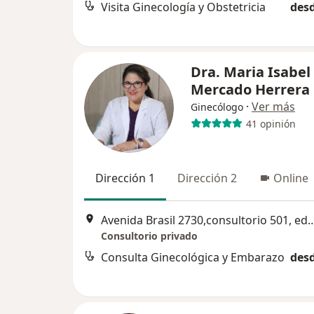
Visita Ginecología y Obstetricia
desd
Dra. Maria Isabel
Mercado Herrera
·
Ver más
Ginecólogo
41 opinión
Dirección 1
Dirección 2
Online
Avenida Brasil 2730,consultorio 501, edificio medico Qualis, frente a
Consultorio privado
Consulta Ginecológica y Embarazo
desd