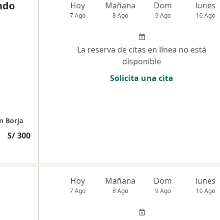
indo
Hoy
Mañana
Dom
lunes
7 Ago
8 Ago
9 Ago
10 Ago
La reserva de citas en línea no está
disponible
Solicita una cita
n Borja
S/ 300
Hoy
Mañana
Dom
lunes
7 Ago
8 Ago
9 Ago
10 Ago