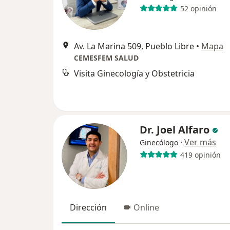
52 opinión
Av. La Marina 509, Pueblo Libre
•
Mapa
CEMESFEM SALUD
Visita Ginecología y Obstetricia
Dr. Joel Alfaro
·
Ver más
Ginecólogo
419 opinión
Dirección
Online