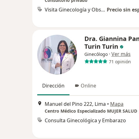
Consultorio privado
Visita Ginecología y Obstetricia
Precio sin es
Dra. Giannina Pa
Turin Turin
·
Ver más
Ginecólogo
71 opinión
Dirección
Online
Manuel del Pino 222, Lima
•
Mapa
Centro Médico Especializado MUJER SALUD
Consulta Ginecológica y Embarazo