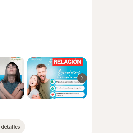
detalles
bre la experiencia