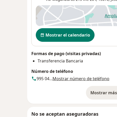
Ampli
se
Disponibilidad
Mostrar el calendario
Formas de pago (visitas privadas)
Transferencia Bancaria
Número de teléfono
995 04...
Mostrar número de teléfono
Mostrar más 
so
No se aceptan aseguradoras