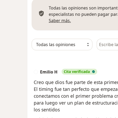
Todas las opiniones son importante
especialistas no pueden pagar para
Más información sobre
Saber más.
Busca en 
Emilio H
Cita verificada
E
Creo que dios fue parte de esta prime
El timing fue tan perfecto que empez
conectamos con el primer problema cri
para luego ver un plan de estructurac
los sentidos