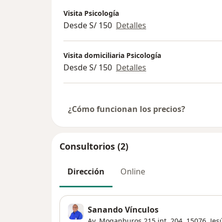
Visita Psicología
Desde S/ 150
Detalles
Visita domiciliaria Psicología
Desde S/ 150
Detalles
¿Cómo funcionan los precios?
Consultorios (2)
Dirección
Online
Sanando Vínculos
Av. Moganburos 215 int. 204,
15076,
Jes