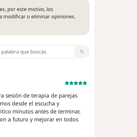
s, por este motivo, los
 modificar o eliminar opiniones.
 opiniones
opiniones
ra sesión de terapia de parejas
amos desde el escucha y
tico minutos antes de terminar,
ion a futuro y mejorar en todos