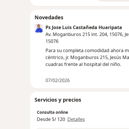
Novedades
Ps Jose Luis Castañeda Huaripata
Av. Moganburos 215 int. 204, 15076, J
15076
Para su completa comodidad ahora m
céntrico, jr. Moganburos 215, Jesús Mar
cuadras frente al hospital del niño.
07/02/2026
Servicios y precios
Consulta online
Desde S/ 120
Detalles