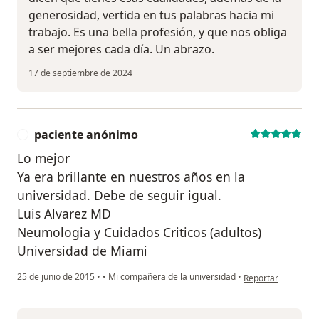
generosidad, vertida en tus palabras hacia mi
trabajo. Es una bella profesión, y que nos obliga
a ser mejores cada día. Un abrazo.
17 de septiembre de 2024
paciente anónimo
P
Lo mejor
Ya era brillante en nuestros años en la
universidad. Debe de seguir igual.
Luis Alvarez MD
Neumologia y Cuidados Criticos (adultos)
Universidad de Miami
en opinión del usu
25 de junio de 2015
•
•
Mi compañera de la universidad
•
Reportar