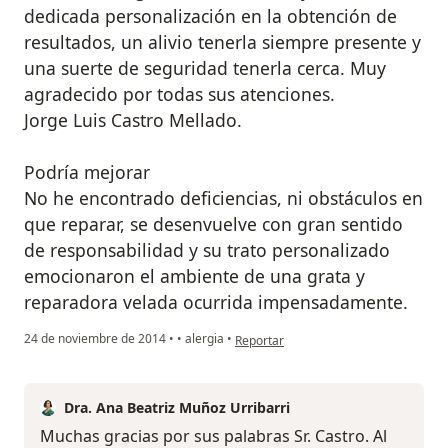
dedicada personalización en la obtención de
resultados, un alivio tenerla siempre presente y
una suerte de seguridad tenerla cerca. Muy
agradecido por todas sus atenciones.
Jorge Luis Castro Mellado.
Podría mejorar
No he encontrado deficiencias, ni obstáculos en
que reparar, se desenvuelve con gran sentido
de responsabilidad y su trato personalizado
emocionaron el ambiente de una grata y
reparadora velada ocurrida impensadamente.
en opinión del usuario usuario
24 de noviembre de 2014
•
•
alergia
•
Reportar
Dra. Ana Beatriz Muñoz Urribarri
Muchas gracias por sus palabras Sr. Castro. Al