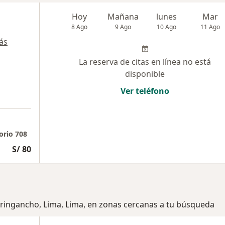
Hoy
Mañana
lunes
Mar
8 Ago
9 Ago
10 Ago
11 Ago
ás
La reserva de citas en línea no está
disponible
Ver teléfono
orio 708
S/ 80
uringancho, Lima, Lima, en zonas cercanas a tu búsqueda