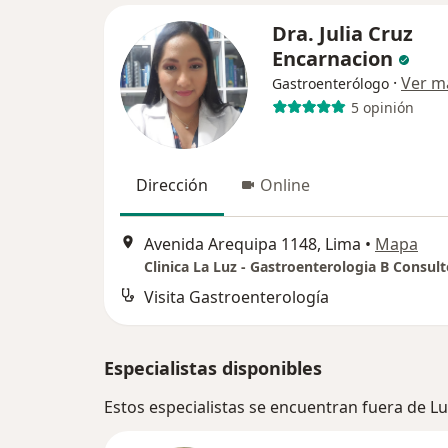
Dra. Julia Cruz
Encarnacion
·
Ver m
Gastroenterólogo
5 opinión
Dirección
Online
Avenida Arequipa 1148, Lima
•
Mapa
Clinica La Luz - Gastroenterologia B Consult
Visita Gastroenterología
Especialistas disponibles
Estos especialistas se encuentran fuera de L