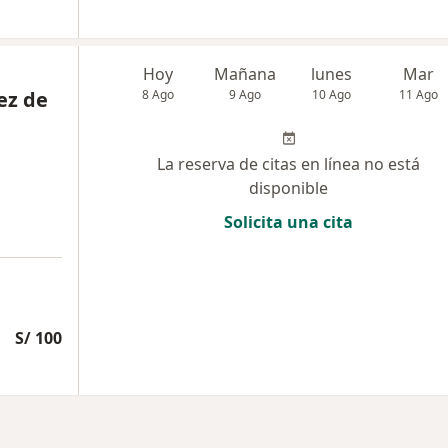
Hoy
Mañana
lunes
Mar
ez de
8 Ago
9 Ago
10 Ago
11 Ago
La reserva de citas en línea no está
disponible
Solicita una cita
S/ 100