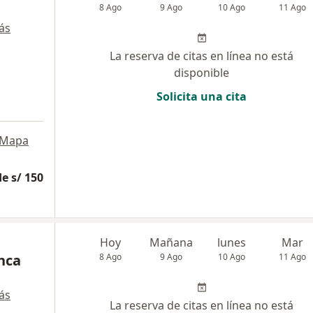
8 Ago
9 Ago
10 Ago
11 Ago
ás
La reserva de citas en línea no está
disponible
Solicita una cita
Mapa
e s/ 150
Hoy
Mañana
lunes
Mar
nca
8 Ago
9 Ago
10 Ago
11 Ago
ás
La reserva de citas en línea no está