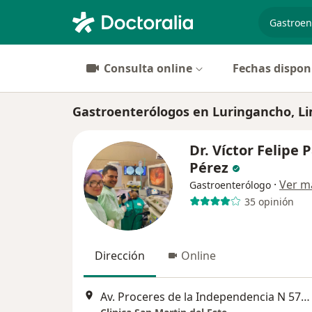
especiali
Consulta online
Fechas dispon
Gastroenterólogos en Luringancho, L
Dr. Víctor Felipe 
Pérez
·
Ver m
Gastroenterólogo
35 opinión
Dirección
Online
Av. Proceres de la Independencia N 576, Lima