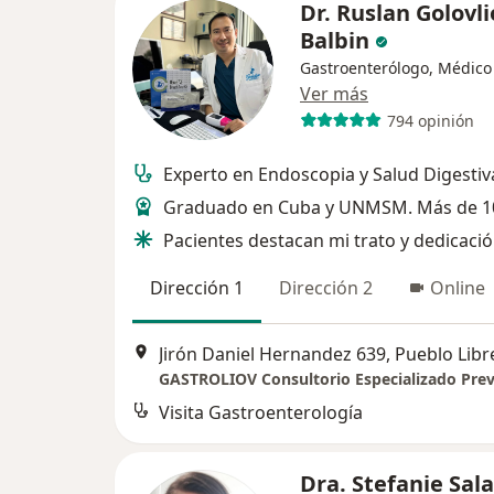
Dr. Ruslan Golovli
Balbin
Gastroenterólogo, Médico
Ver más
794 opinión
Experto en Endoscopia y Salud Digestiv
Graduado en Cuba y UNMSM. Más de 1
Pacientes destacan mi trato y dedicaci
Dirección 1
Dirección 2
Online
Jirón Daniel Hernandez 639, Pueblo Libr
Visita Gastroenterología
Dra. Stefanie Sal