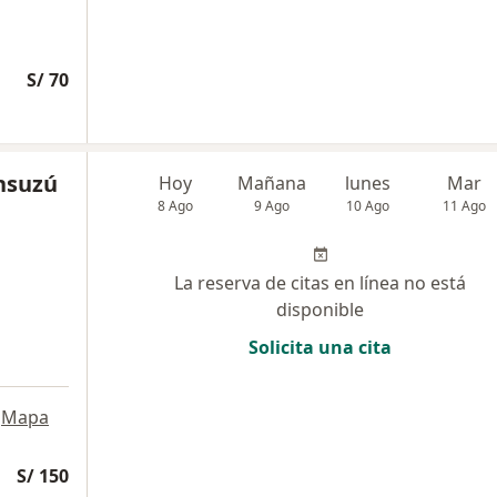
S/ 70
nsuzú
Hoy
Mañana
lunes
Mar
8 Ago
9 Ago
10 Ago
11 Ago
La reserva de citas en línea no está
disponible
Solicita una cita
Mapa
S/ 150