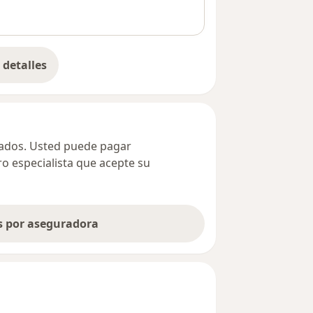
detalles
bre la dirección
ivados. Usted puede pagar
ro especialista que acepte su
as por aseguradora