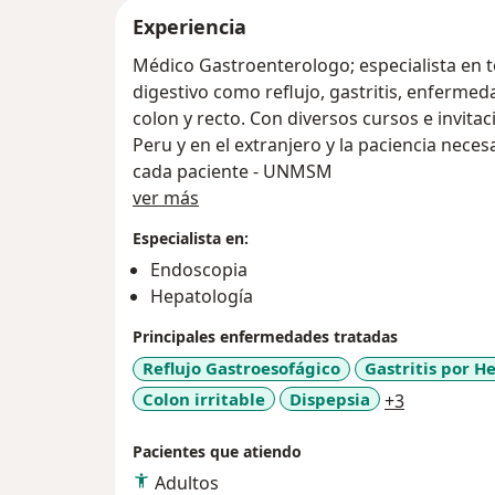
Experiencia
Médico Gastroenterologo; especialista en 
digestivo como reflujo, gastritis, enfermed
colon y recto. Con diversos cursos e invita
Peru y en el extranjero y la paciencia nece
cada paciente - UNMSM
Acerca de mí
ver más
Especialista en:
Endoscopia
Hepatología
Principales enfermedades tratadas
Reflujo Gastroesofágico
Gastritis por H
a11y_sr_m
Colon irritable
Dispepsia
+3
Pacientes que atiendo
Adultos