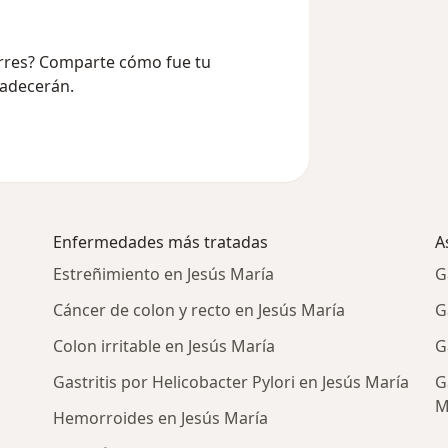
Torres? Comparte cómo fue tu
radecerán.
Enfermedades más tratadas
A
Estreñimiento en Jesús María
G
Cáncer de colon y recto en Jesús María
G
Colon irritable en Jesús María
G
Gastritis por Helicobacter Pylori en Jesús María
G
M
Hemorroides en Jesús María