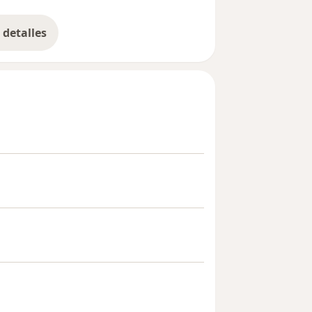
detalles
bre la experiencia