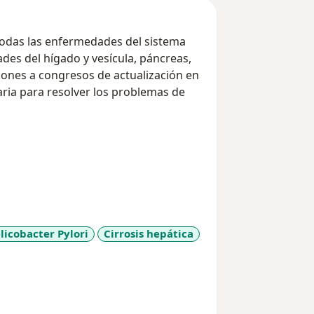
todas las enfermedades del sistema
ades del hígado y vesícula, páncreas,
ciones a congresos de actualización en
saria para resolver los problemas de
elicobacter Pylori
Cirrosis hepática
ore_diseases