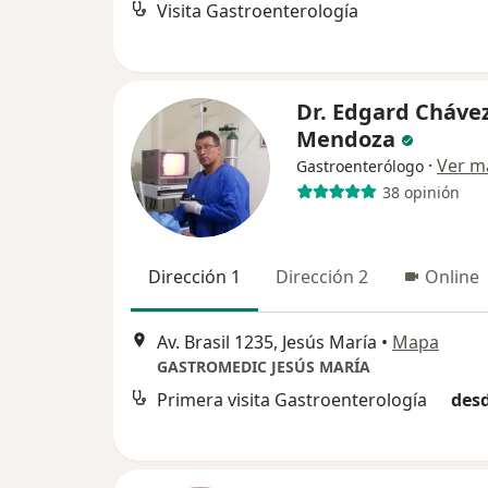
Visita Gastroenterología
Dr. Edgard Cháve
Mendoza
·
Ver m
Gastroenterólogo
38 opinión
Dirección 1
Dirección 2
Online
Av. Brasil 1235, Jesús María
•
Mapa
GASTROMEDIC JESÚS MARÍA
Primera visita Gastroenterología
desd