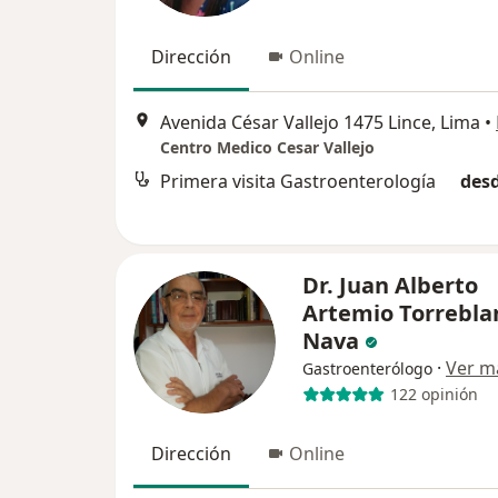
Dirección
Online
Avenida César Vallejo 1475 Lince, Lima
•
Centro Medico Cesar Vallejo
Primera visita Gastroenterología
desd
Dr. Juan Alberto
Artemio Torrebla
Nava
·
Ver m
Gastroenterólogo
122 opinión
Dirección
Online