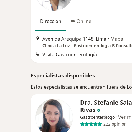
Dirección
Online
Avenida Arequipa 1148, Lima
•
Mapa
Clinica La Luz - Gastroenterologia B Consult
Visita Gastroenterología
Especialistas disponibles
Estos especialistas se encuentran fuera de L
Dra. Stefanie Sal
Rivas
·
Ver m
Gastroenterólogo
222 opinión