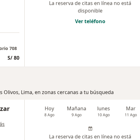
La reserva de citas en línea no está
disponible
Ver teléfono
orio 708
S/ 80
os Olivos, Lima, en zonas cercanas a tu búsqueda
azar
Hoy
Mañana
lunes
Mar
8 Ago
9 Ago
10 Ago
11 Ago
ás
La reserva de citas en línea no está