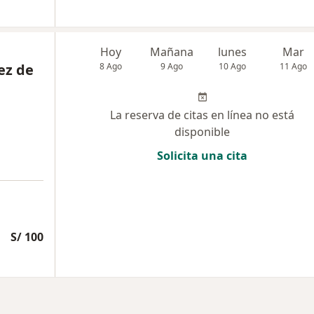
Hoy
Mañana
lunes
Mar
ez de
8 Ago
9 Ago
10 Ago
11 Ago
La reserva de citas en línea no está
disponible
Solicita una cita
S/ 100