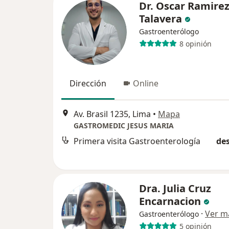
Dr. Oscar Ramire
Talavera
Gastroenterólogo
8 opinión
Dirección
Online
Av. Brasil 1235, Lima
•
Mapa
GASTROMEDIC JESUS MARIA
Primera visita Gastroenterología
des
Dra. Julia Cruz
Encarnacion
·
Ver m
Gastroenterólogo
5 opinión