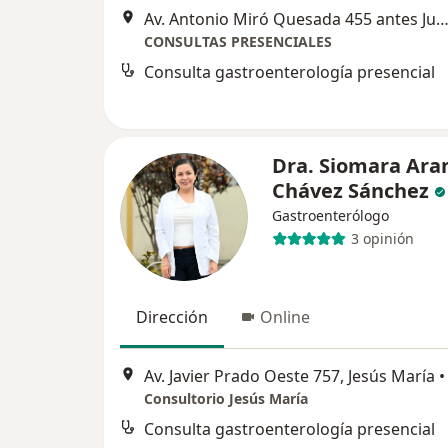
Av. Antonio Miró Quesada 455 antes Juan de Aliaga 2do piso 201, Magdalena 
CONSULTAS PRESENCIALES
Consulta gastroenterología presencial
Dra. Siomara Ara
Chávez Sánchez
Gastroenterólogo
3 opinión
Dirección
Online
Av. Javier Prado Oeste 757, Jesús María
•
Consultorio Jesús María
Consulta gastroenterología presencial