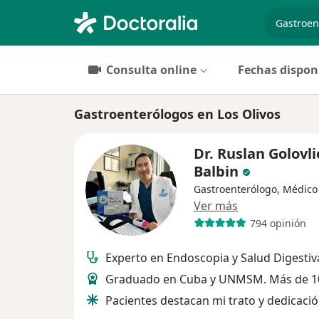
especiali
Consulta online
Fechas dispon
Gastroenterólogos en Los Olivos
Dr. Ruslan Golovli
Balbin
Gastroenterólogo, Médico
Ver más
794 opinión
Experto en Endoscopia y Salud Digestiv
Graduado en Cuba y UNMSM. Más de 1
Pacientes destacan mi trato y dedicaci