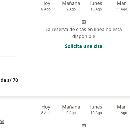
z
Hoy
Mañana
lunes
Mar
8 Ago
9 Ago
10 Ago
11 Ago
La reserva de citas en línea no está
disponible
Solicita una cita
de s/ 70
Hoy
Mañana
lunes
Mar
8 Ago
9 Ago
10 Ago
11 Ago
ás