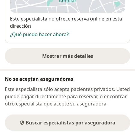
Ampliar
se abre en una nueva pestañ
Disponibilidad
Este especialista no ofrece reserva online en esta
dirección
¿Qué puedo hacer ahora?
Mostrar más detalles
sobre la dirección
No se aceptan aseguradoras
Este especialista sólo acepta pacientes privados. Usted
puede pagar directamente para reservar, o encontrar
otro especialista que acepte su aseguradora.
Buscar especialistas por aseguradora