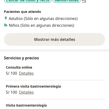
a11y_sr_mor
+5
Pacientes que atiendo
Adultos (Sólo en algunas direcciones)
Niños (Sólo en algunas direcciones)
Mostrar más detalles
sobre la experiencia
Servicios y precios
Consulta online
S/ 100
Detalles
Primera visita Gastroenterología
S/ 100
Detalles
Visita Gastroenterología