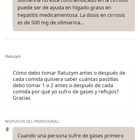
silimarina no está contraindicado en la cirrosis
puede ser de ayuda en hígado graso en
hepatitis medicamentosa. La dosis en cirrosis
es de 500 mg de silimarina…
Flatuzym
Cómo debo tomar flatuzym antes o después de
cada comida quisiera saber cuántas pastillas
debo tomar 1 o 2 antes o después de cada
comida por qué yo sufro de gases y reflujos?
Gracias
RESPUESTA DEL PROFESIONAL:
Cuando una persona sufre de gases primero