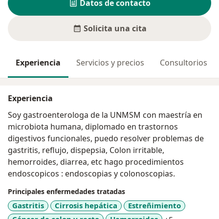
Datos de contacto
Solicita una cita
Experiencia
Servicios y precios
Consultorios
Experiencia
Soy gastroenterologa de la UNMSM con maestría en
microbiota humana, diplomado en trastornos
digestivos funcionales, puedo resolver problemas de
gastritis, reflujo, dispepsia, Colon irritable,
hemorroides, diarrea, etc hago procedimientos
endoscopicos : endoscopias y colonoscopias.
Principales enfermedades tratadas
Gastritis
Cirrosis hepática
Estreñimiento
Cáncer de colon y recto
Hemorroides