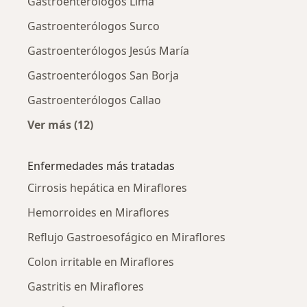
Gastroenterólogos Lima
Gastroenterólogos Surco
Gastroenterólogos Jesús María
Gastroenterólogos San Borja
Gastroenterólogos Callao
Ver más (12)
Más en esta categoría: Ciudades cercanas a M
Enfermedades más tratadas
Cirrosis hepática en Miraflores
Hemorroides en Miraflores
Reflujo Gastroesofágico en Miraflores
Colon irritable en Miraflores
Gastritis en Miraflores