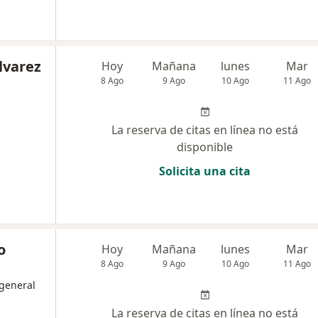
lvarez
Hoy
Mañana
lunes
Mar
8 Ago
9 Ago
10 Ago
11 Ago
La reserva de citas en línea no está
disponible
Solicita una cita
o
Hoy
Mañana
lunes
Mar
8 Ago
9 Ago
10 Ago
11 Ago
 general
La reserva de citas en línea no está