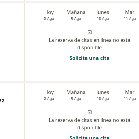
Hoy
Mañana
lunes
Mar
8 Ago
9 Ago
10 Ago
11 Ago
La reserva de citas en línea no está
disponible
Solicita una cita
Hoy
Mañana
lunes
Mar
ez
8 Ago
9 Ago
10 Ago
11 Ago
La reserva de citas en línea no está
disponible
Solicita una cita