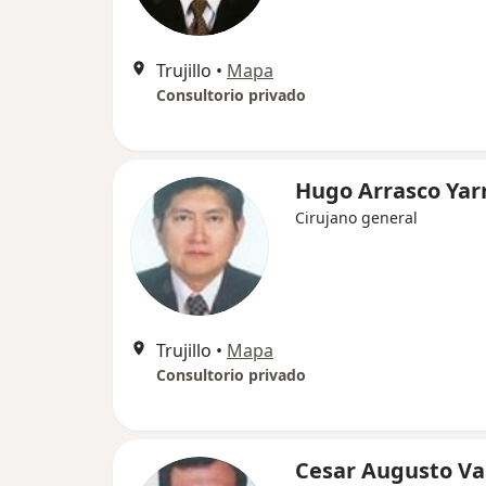
Trujillo
•
Mapa
Consultorio privado
Hugo Arrasco Yar
Cirujano general
Trujillo
•
Mapa
Consultorio privado
Cesar Augusto V