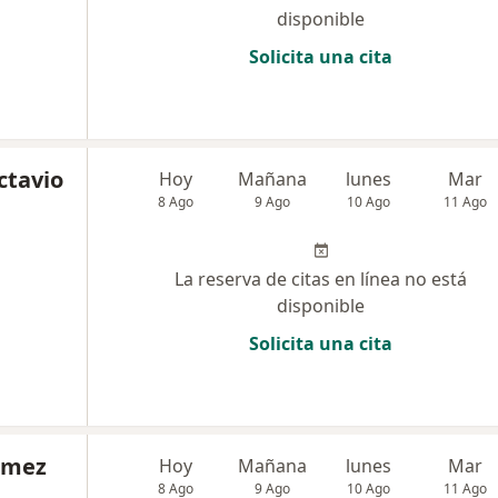
disponible
Solicita una cita
ctavio
Hoy
Mañana
lunes
Mar
8 Ago
9 Ago
10 Ago
11 Ago
La reserva de citas en línea no está
disponible
Solicita una cita
omez
Hoy
Mañana
lunes
Mar
8 Ago
9 Ago
10 Ago
11 Ago