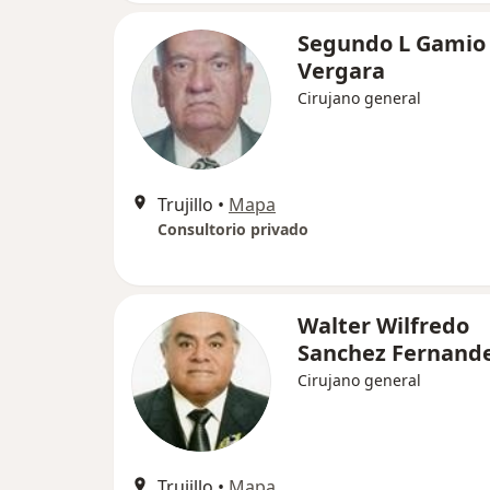
Segundo L Gamio
Vergara
Cirujano general
Trujillo
•
Mapa
Consultorio privado
Walter Wilfredo
Sanchez Fernand
Cirujano general
Trujillo
•
Mapa