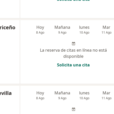
riceño
Hoy
Mañana
lunes
Mar
8 Ago
9 Ago
10 Ago
11 Ago
La reserva de citas en línea no está
disponible
Solicita una cita
villa
Hoy
Mañana
lunes
Mar
8 Ago
9 Ago
10 Ago
11 Ago