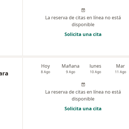
La reserva de citas en línea no está
disponible
Solicita una cita
Hoy
Mañana
lunes
Mar
ara
8 Ago
9 Ago
10 Ago
11 Ago
La reserva de citas en línea no está
disponible
Solicita una cita