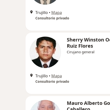
Trujillo
•
Mapa
Consultorio privado
Sherry Winston O
Ruiz Flores
Cirujano general
Trujillo
•
Mapa
Consultorio privado
Mauro Alberto G
Caballero