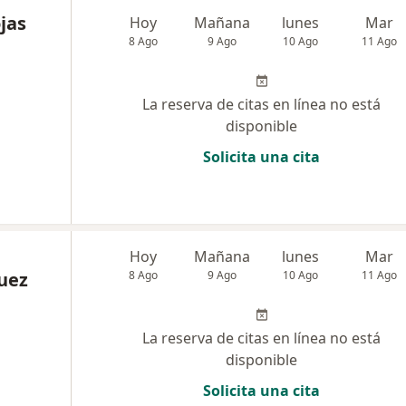
jas
Hoy
Mañana
lunes
Mar
8 Ago
9 Ago
10 Ago
11 Ago
La reserva de citas en línea no está
disponible
Solicita una cita
Hoy
Mañana
lunes
Mar
uez
8 Ago
9 Ago
10 Ago
11 Ago
La reserva de citas en línea no está
disponible
Solicita una cita