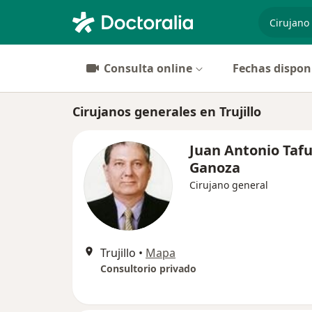
especiali
Consulta online
Fechas dispon
Cirujanos generales en Trujillo
Juan Antonio Tafu
Ganoza
Cirujano general
Trujillo
•
Mapa
Consultorio privado