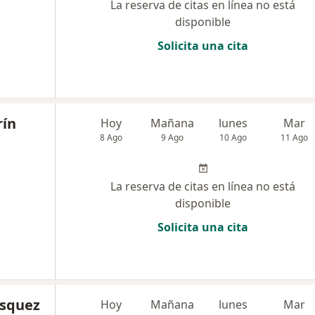
La reserva de citas en línea no está
disponible
Solicita una cita
rín
Hoy
Mañana
lunes
Mar
8 Ago
9 Ago
10 Ago
11 Ago
La reserva de citas en línea no está
disponible
Solicita una cita
asquez
Hoy
Mañana
lunes
Mar