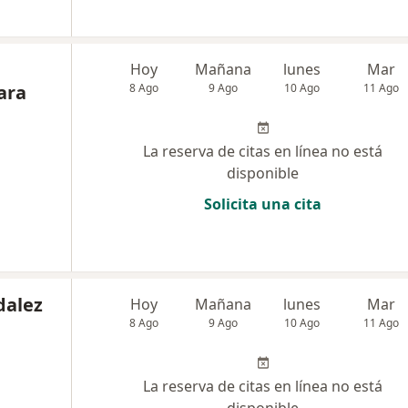
Hoy
Mañana
lunes
Mar
ara
8 Ago
9 Ago
10 Ago
11 Ago
La reserva de citas en línea no está
disponible
Solicita una cita
dalez
Hoy
Mañana
lunes
Mar
8 Ago
9 Ago
10 Ago
11 Ago
La reserva de citas en línea no está