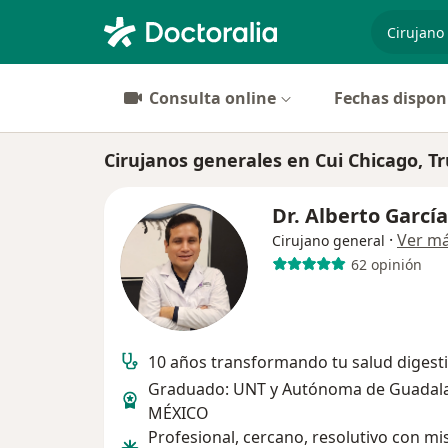
especiali
Consulta online
Fechas dispon
Cirujanos generales en Cui Chicago, Tru
Dr. Alberto García
·
Ver m
Cirujano general
62 opinión
10 años transformando tu salud digest
Graduado: UNT y Autónoma de Guadala
MÉXICO
Profesional, cercano, resolutivo con mi