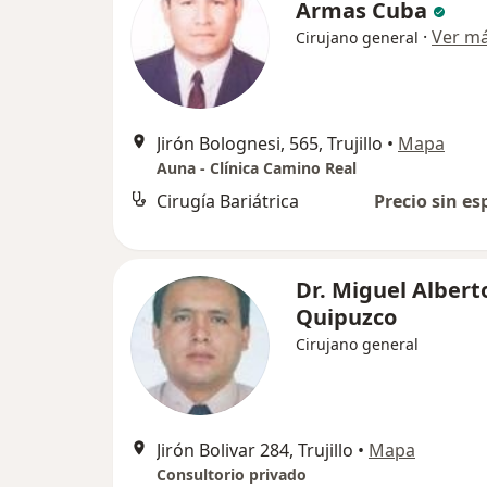
Armas Cuba
·
Ver m
Cirujano general
Jirón Bolognesi, 565, Trujillo
•
Mapa
Auna - Clínica Camino Real
Cirugía Bariátrica
Precio sin es
Dr. Miguel Albert
Quipuzco
Cirujano general
Jirón Bolivar 284, Trujillo
•
Mapa
Consultorio privado