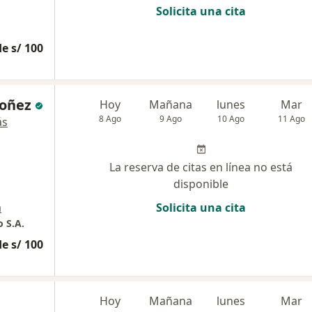
Solicita una cita
e s/ 100
doñez
Hoy
Mañana
lunes
Mar
8 Ago
9 Ago
10 Ago
11 Ago
ás
La reserva de citas en línea no está
disponible
a
Solicita una cita
 S.A.
e s/ 100
Hoy
Mañana
lunes
Mar