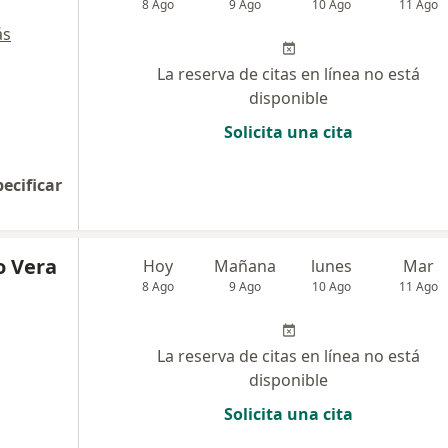
8 Ago
9 Ago
10 Ago
11 Ago
ás
La reserva de citas en línea no está
disponible
Solicita una cita
pecificar
o Vera
Hoy
Mañana
lunes
Mar
8 Ago
9 Ago
10 Ago
11 Ago
La reserva de citas en línea no está
disponible
Solicita una cita