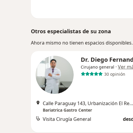
Otros especialistas de su zona
Ahora mismo no tienen espacios disponibles.
Dr. Diego Fernan
·
Ver m
Cirujano general
30 opinión
Calle Paraguay 143, Urbanización El Recreo, Truj
Bariatrica Gastro Center
Visita Cirugía General
desd