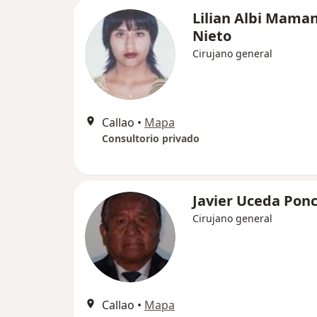
Lilian Albi Maman
Nieto
Cirujano general
Callao
•
Mapa
Consultorio privado
Javier Uceda Pon
Cirujano general
Callao
•
Mapa