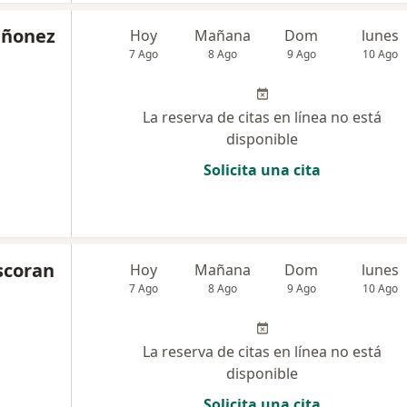
iñonez
Hoy
Mañana
Dom
lunes
7 Ago
8 Ago
9 Ago
10 Ago
La reserva de citas en línea no está
disponible
Solicita una cita
scoran
Hoy
Mañana
Dom
lunes
7 Ago
8 Ago
9 Ago
10 Ago
La reserva de citas en línea no está
disponible
Solicita una cita