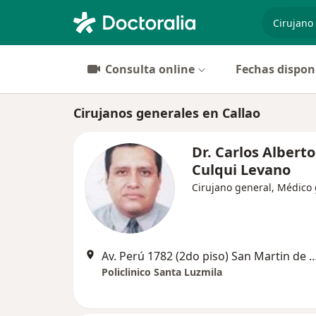
especiali
Consulta online
Fechas dispon
Cirujanos generales en Callao
Dr. Carlos Alberto
Culqui Levano
Cirujano general, Médico
Av. Perú 1782 (2do piso) San Martin de Porras, San 
Policlinico Santa Luzmila