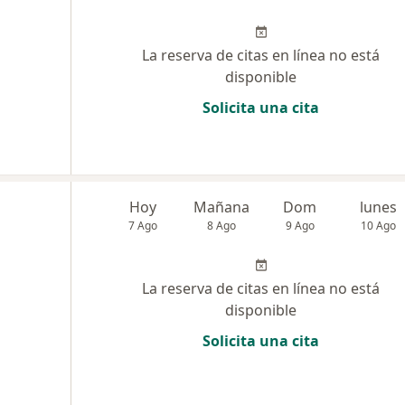
La reserva de citas en línea no está
disponible
Solicita una cita
Hoy
Mañana
Dom
lunes
7 Ago
8 Ago
9 Ago
10 Ago
La reserva de citas en línea no está
disponible
Solicita una cita