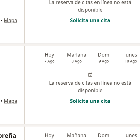
La reserva de citas en línea no está
disponible
•
Mapa
Solicita una cita
Hoy
Mañana
Dom
lunes
7 Ago
8 Ago
9 Ago
10 Ago
La reserva de citas en línea no está
disponible
•
Mapa
Solicita una cita
oreña
Hoy
Mañana
Dom
lunes