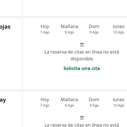
ojas
Hoy
Mañana
Dom
lunes
7 Ago
8 Ago
9 Ago
10 Ago
La reserva de citas en línea no está
disponible
Solicita una cita
ay
Hoy
Mañana
Dom
lunes
7 Ago
8 Ago
9 Ago
10 Ago
La reserva de citas en línea no está