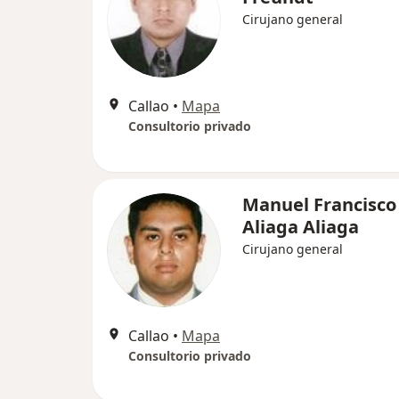
Cirujano general
Callao
•
Mapa
Consultorio privado
Manuel Francisco
Aliaga Aliaga
Cirujano general
Callao
•
Mapa
Consultorio privado