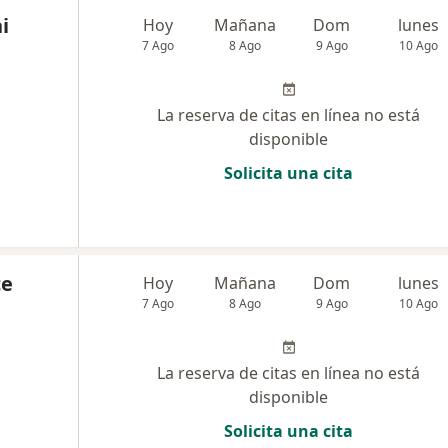
i
Hoy
Mañana
Dom
lunes
7 Ago
8 Ago
9 Ago
10 Ago
La reserva de citas en línea no está
disponible
Solicita una cita
ce
Hoy
Mañana
Dom
lunes
7 Ago
8 Ago
9 Ago
10 Ago
La reserva de citas en línea no está
disponible
Solicita una cita