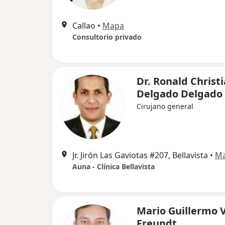
Callao
•
Mapa
Consultorio privado
Dr. Ronald Christ
Delgado Delgado
Cirujano general
Jr. Jirón Las Gaviotas #207, Bellavista
•
M
Auna - Clínica Bellavista
Mario Guillermo 
Freundt