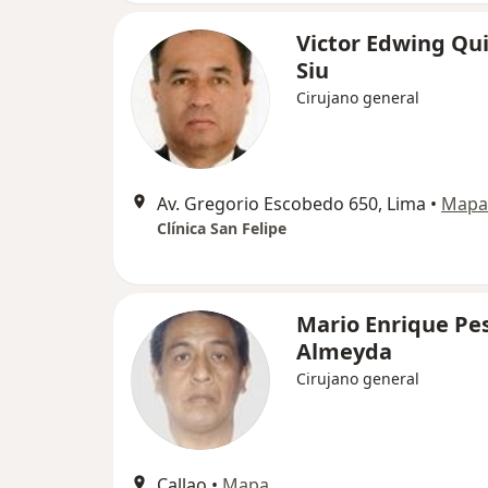
Victor Edwing Qu
Siu
Cirujano general
Av. Gregorio Escobedo 650, Lima
•
Mapa
Clínica San Felipe
Mario Enrique Pe
Almeyda
Cirujano general
Callao
•
Mapa