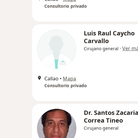
Consultorio privado
Luis Raul Caycho
Carvallo
·
Ver m
Cirujano general
Callao
•
Mapa
Consultorio privado
Dr. Santos Zacari
Correa Tineo
Cirujano general