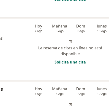
Hoy
Mañana
Dom
lunes
7 Ago
8 Ago
9 Ago
10 Ago
ás
La reserva de citas en línea no está
disponible
Solicita una cita
as
Hoy
Mañana
Dom
lunes
7 Ago
8 Ago
9 Ago
10 Ago