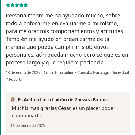
Personalmente me ha ayudado mucho, sobre
todo a enfocarme en evaluarme a mí mismo,
para mejorar mis comportamientos y actitudes.
También me ayudó en organizarme de tal
manera que pueda cumplir mis objetivos
personales, aún queda mucho pero sé que es un
proceso largo y que requiere paciencia.
13 de enero de 2025
•
Consultorio online
•
Consulta Psicológica Individual
en opinión del usuario Cesar Salazar Moreno
•
Reportar
Ps Andrea Lucia Ladrón de Guevara Burgos
¡Muchísimas gracias César, es un placer poder
acompañarte!
16 de enero de 2025