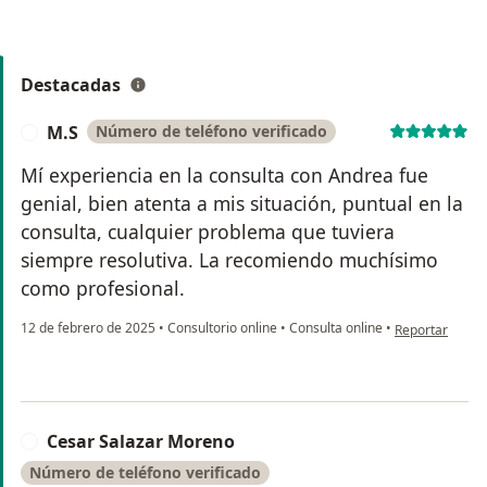
Destacadas
M.S
Número de teléfono verificado
M
Mí experiencia en la consulta con Andrea fue
genial, bien atenta a mis situación, puntual en la
consulta, cualquier problema que tuviera
siempre resolutiva. La recomiendo muchísimo
como profesional.
en opinión del 
12 de febrero de 2025
•
Consultorio online
•
Consulta online
•
Reportar
Cesar Salazar Moreno
C
Número de teléfono verificado