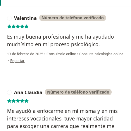
Valentina
Número de teléfono verificado
V
Es muy buena profesional y me ha ayudado
muchísimo en mi proceso psicológico.
13 de febrero de 2025
•
Consultorio online
•
Consulta psicológica online
en opinión del usuario Valentina
•
Reportar
Ana Claudia
Número de teléfono verificado
A
Me ayudó a enfocarme en mí misma y en mis
intereses vocacionales, tuve mayor claridad
para escoger una carrera que realmente me