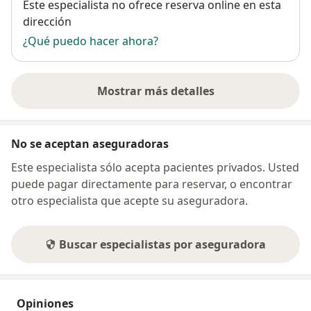
Disponibilidad
Este especialista no ofrece reserva online en esta
dirección
¿Qué puedo hacer ahora?
Mostrar más detalles
sobre la dirección
No se aceptan aseguradoras
Este especialista sólo acepta pacientes privados. Usted
puede pagar directamente para reservar, o encontrar
otro especialista que acepte su aseguradora.
Buscar especialistas por aseguradora
Opiniones