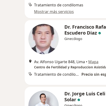
Tratamiento de condilomas
Mostrar más servicios
Dr. Francisco Rafa
Escudero Diaz
Ginecólogo
Av. Alfonso Ugarte 848, Lima
•
Mapa
Centro de Fertilidad y Reproduccion Asistid
Tratamiento de condilomas
Precio sin es
Dr. Jorge Luis Celi
Solar
Ginecólogo