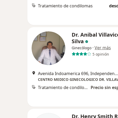
Tratamiento de condilomas
desd
Dr. Anibal Villavi
Silva
·
Ver más
Ginecólogo
5 opinión
Avenida Indoamerica 696, Independencia
CENTRO MEDICO GINECOLOGICO DR. VILLA
Tratamiento de condilomas
Precio sin es
Dr. Henry Smith 