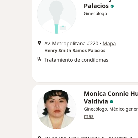
Palacios
Ginecólogo
Av. Metropolitana #220
•
Mapa
Henry Smith Ramos Palacios
Tratamiento de condilomas
Monica Connie H
Valdivia
Ginecólogo, Médico gener
más