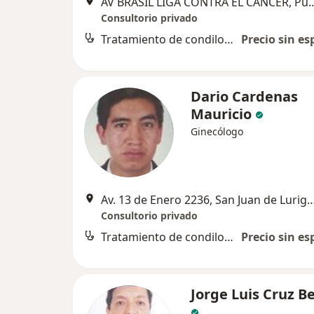
AV BRASIL LIGA CONTRA EL CA
Consultorio privado
Tratamiento de condilomas
Precio sin es
Dario Cardenas
Mauricio
Ginecólogo
Av. 13 de Enero 2236, San Juan de
Consultorio privado
Tratamiento de condilomas
Precio sin es
Jorge Luis Cruz B