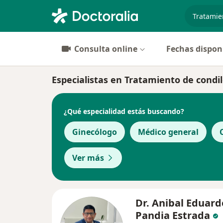
especiali
Consulta online
Fechas dispon
Especialistas en Tratamiento de cond
¿Qué especialidad estás buscando?
Ginecólogo
Médico general
Ver más
Dr. Anibal Eduard
Pandia Estrada