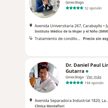
Ginecólogo
52 opinión
Avenida Universitaria 267, Carabayllo
•
Instituto Médico de la Mujer y el Niño (IMM
Tratamiento de condilomas
Precio sin es
Dr. Daniel Paul L
Gutarra
·
Ver más
Ginecólogo
194 opinión
Avenida Separadora Industrial 1
Clinica Montefiori