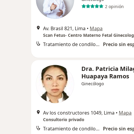
2 opinión
Av. Brasil 821, Lima
•
Mapa
Tratamiento de condilomas
Precio sin es
Dra. Patricia Mil
Huapaya Ramos
Ginecólogo
Av los constructores 1049, Lima
•
Mapa
Consultorio privado
Tratamiento de condilomas
Precio sin es