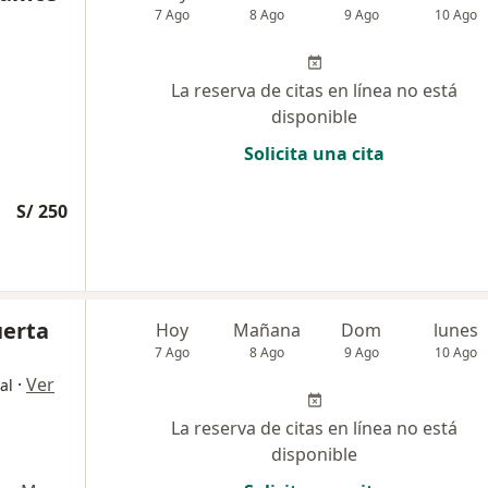
7 Ago
8 Ago
9 Ago
10 Ago
La reserva de citas en línea no está
disponible
Solicita una cita
S/ 250
uerta
Hoy
Mañana
Dom
lunes
7 Ago
8 Ago
9 Ago
10 Ago
·
Ver
al
La reserva de citas en línea no está
disponible