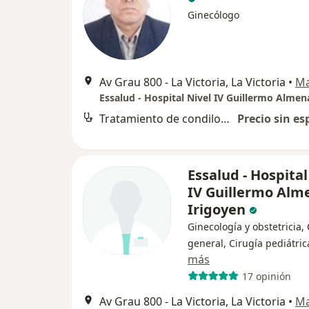
Ginecólogo
Av Grau 800 - La Victoria, La Victoria
•
M
Tratamiento de condilomas
Precio sin es
Essalud - Hospital
IV Guillermo Alm
Irigoyen
Ginecología y obstetricia,
general, Cirugía pediátric
más
17 opinión
Av Grau 800 - La Victoria, La Victoria
•
M