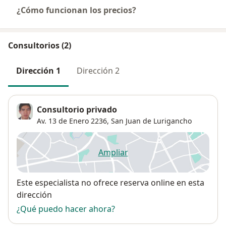
¿Cómo funcionan los precios?
Consultorios (2)
Dirección 1
Dirección 2
Consultorio privado
Av. 13 de Enero 2236,
San Juan de Lurigancho
Ampliar
se abre en una nueva pestañ
Disponibilidad
Este especialista no ofrece reserva online en esta
dirección
¿Qué puedo hacer ahora?