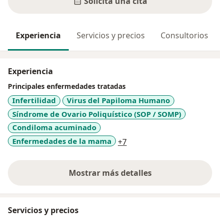
Solicita una cita
Experiencia
Servicios y precios
Consultorios
Experiencia
Principales enfermedades tratadas
Infertilidad
Virus del Papiloma Humano
Síndrome de Ovario Poliquístico (SOP / SOMP)
Condiloma acuminado
a11y_sr_more_diseases
Enfermedades de la mama
+7
Mostrar más detalles
sobre la experiencia
Servicios y precios