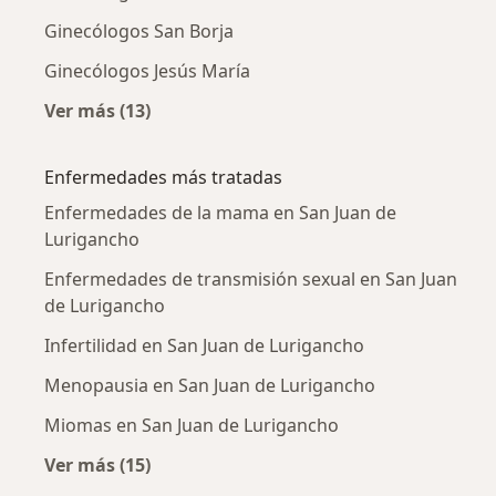
Ginecólogos San Borja
Ginecólogos Jesús María
Ver más (13)
Más en esta categoría: Ciudades cercanas a 
Enfermedades más tratadas
Enfermedades de la mama en San Juan de
Lurigancho
Enfermedades de transmisión sexual en San Juan
de Lurigancho
Infertilidad en San Juan de Lurigancho
Menopausia en San Juan de Lurigancho
Miomas en San Juan de Lurigancho
Ver más (15)
Más en esta categoría: Enfermedades más tr