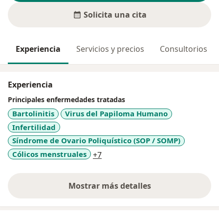
Solicita una cita
Experiencia
Servicios y precios
Consultorios
Experiencia
Principales enfermedades tratadas
Bartolinitis
Virus del Papiloma Humano
Infertilidad
Síndrome de Ovario Poliquístico (SOP / SOMP)
a11y_sr_more_diseases
Cólicos menstruales
+7
Mostrar más detalles
sobre la experiencia