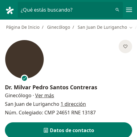
Men
¿Qué estás buscando?
Página De Inicio
Ginecólogo
San Juan De Lurigancho
Cam
Dr.
Milvar Pedro Santos Contreras
sobre las especializaciones
Ginecólogo
·
Ver más
San Juan de Lurigancho
1 dirección
Núm. Colegiado: CMP 24651 RNE 13187
Datos de contacto