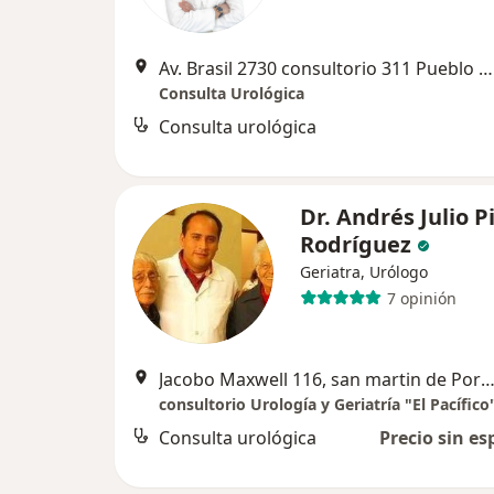
Av. Brasil 2730 consultorio 311 Pueblo Libre, Lima
Consulta Urológica
Consulta urológica
Dr. Andrés Julio P
Rodríguez
Geriatra, Urólogo
7 opinión
Jacobo Maxwell 116, san martin de Po
consultorio Urología y Geriatría "El Pacífico
Consulta urológica
Precio sin es