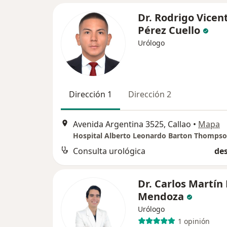
Dr. Rodrigo Vicen
Pérez Cuello
Urólogo
Dirección 1
Dirección 2
Avenida Argentina 3525, Callao
•
Mapa
Hospital Alberto Leonardo Barton Thomps
Consulta urológica
des
Dr. Carlos Martín 
Mendoza
Urólogo
1 opinión