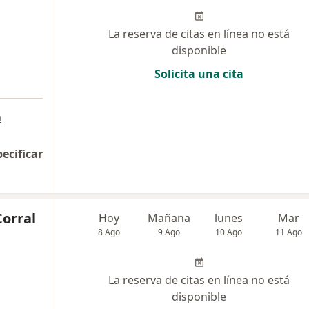
La reserva de citas en línea no está
disponible
Solicita una cita
a
pecificar
Corral
Hoy
Mañana
lunes
Mar
8 Ago
9 Ago
10 Ago
11 Ago
La reserva de citas en línea no está
disponible