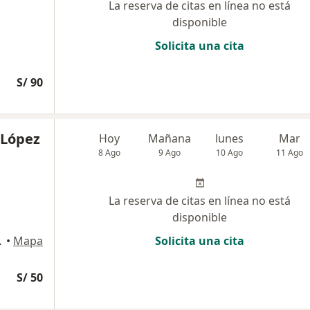
La reserva de citas en línea no está
disponible
Solicita una cita
S/ 90
 López
Hoy
Mañana
lunes
Mar
8 Ago
9 Ago
10 Ago
11 Ago
La reserva de citas en línea no está
disponible
a Los Olivos, Lima
•
Mapa
Solicita una cita
S/ 50