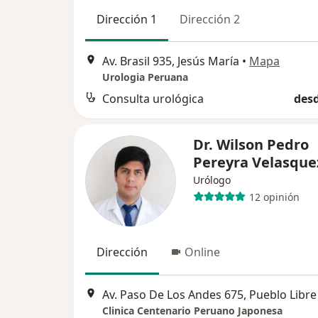
Dirección 1
Dirección 2
Av. Brasil 935, Jesús María
•
Mapa
Urologia Peruana
Consulta urológica
desd
Dr. Wilson Pedro
Pereyra Velasque
Urólogo
12 opinión
Dirección
Online
Av. Paso De Los Andes 675, Pueblo Libre
Clinica Centenario Peruano Japonesa