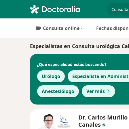
especiali
Consulta online
Fechas dispon
Especialistas en Consulta urológica Ca
¿Qué especialidad estás buscando?
Urólogo
Especialista en Administ
Anestesiólogo
Ver más
Dr. Carlos Murillo
Canales