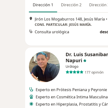
Dirección 1
Dirección 2
Dirección 
Jirón Los Mogaburros 148, Jesús María
•
CONS. PARTICULAR: JESÚS MARÍA.
Consulta urológica
desd
Dr. Luis Susaniba
Napuri
Urólogo
177 opinión
Experto en Prótesis Peniana y Peyronie
Experto en Cosmética Intima Masculina
Experto en Hiperplasia, Prostatitis y Cá