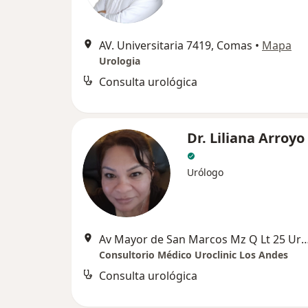
AV. Universitaria 7419, Comas
•
Mapa
Urologia
Consulta urológica
Dr. Liliana Arroyo
Urólogo
Av Mayor de San Marcos Mz Q Lt 25 Urb Villa Universitari
Consultorio Médico Uroclinic Los Andes
Consulta urológica