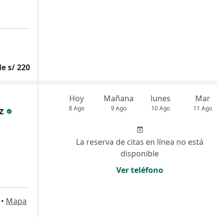
e s/ 220
Hoy
Mañana
lunes
Mar
z
8 Ago
9 Ago
10 Ago
11 Ago
La reserva de citas en línea no está
disponible
Ver teléfono
•
Mapa