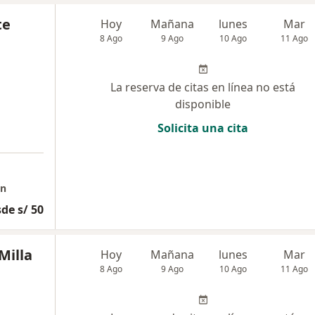
te
Hoy
Mañana
lunes
Mar
8 Ago
9 Ago
10 Ago
11 Ago
La reserva de citas en línea no está
disponible
Solicita una cita
on
de s/ 50
Milla
Hoy
Mañana
lunes
Mar
8 Ago
9 Ago
10 Ago
11 Ago