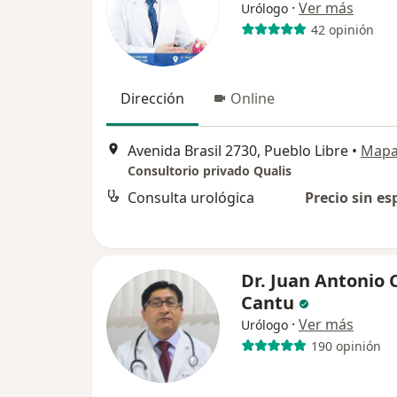
·
Ver más
Urólogo
42 opinión
Dirección
Online
Avenida Brasil 2730, Pueblo Libre
•
Map
Consultorio privado Qualis
Consulta urológica
Precio sin es
Dr. Juan Antonio 
Cantu
·
Ver más
Urólogo
190 opinión