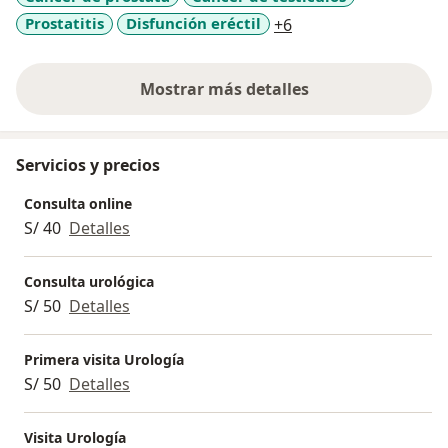
a11y_sr_more_disea
Prostatitis
Disfunción eréctil
+6
Mostrar más detalles
sobre la experiencia
Servicios y precios
Consulta online
S/ 40
Detalles
Consulta urológica
S/ 50
Detalles
Primera visita Urología
S/ 50
Detalles
Visita Urología