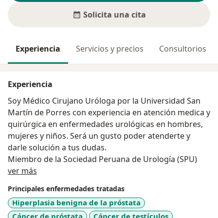
Solicita una cita
Experiencia
Servicios y precios
Consultorios
Experiencia
Soy Médico Cirujano Uróloga por la Universidad San
Martín de Porres con experiencia en atención medica y
quirúrgica en enfermedades urológicas en hombres,
mujeres y niños. Será un gusto poder atenderte y
darle solución a tus dudas.
Miembro de la Sociedad Peruana de Urología (SPU)
Acerca de mí
ver más
Principales enfermedades tratadas
Hiperplasia benigna de la próstata
Cáncer de próstata
Cáncer de testículos