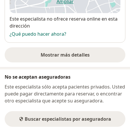
Ampliar
se abre en una nueva pestañ
Disponibilidad
Este especialista no ofrece reserva online en esta
dirección
¿Qué puedo hacer ahora?
Mostrar más detalles
sobre la dirección
No se aceptan aseguradoras
Este especialista sólo acepta pacientes privados. Usted
puede pagar directamente para reservar, o encontrar
otro especialista que acepte su aseguradora.
Buscar especialistas por aseguradora