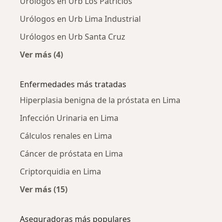
Urólogos en Urb Los Patricios
Urólogos en Urb Lima Industrial
Urólogos en Urb Santa Cruz
Ver más (4)
Más en esta categoría: Urólogos cercanos
Enfermedades más tratadas
Hiperplasia benigna de la próstata en Lima
Infección Urinaria en Lima
Cálculos renales en Lima
Cáncer de próstata en Lima
Criptorquidia en Lima
Ver más (15)
Más en esta categoría: Enfermedades más tr
Aseguradoras más populares