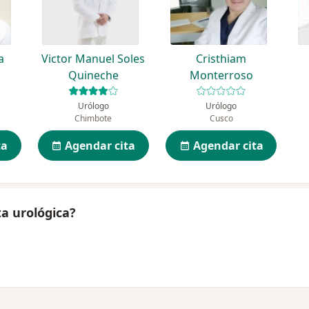
a
Victor Manuel Soles
Cristhiam
Quineche
Monterroso
Urólogo
Urólogo
Chimbote
Cusco
ta
Agendar cita
Agendar cita
ta urológica?