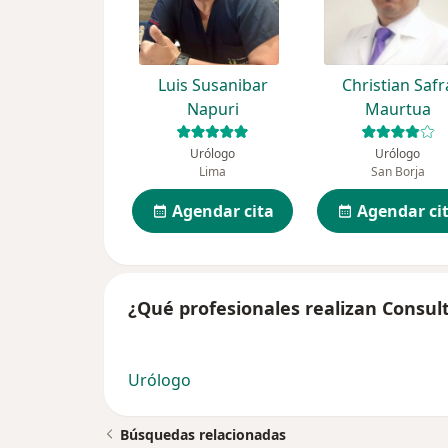
Luis Susanibar
Christian Safr
Napuri
Maurtua
Urólogo
Urólogo
Lima
San Borja
Agendar cita
Agendar ci
¿Qué profesionales realizan Consul
Urólogo
Búsquedas relacionadas