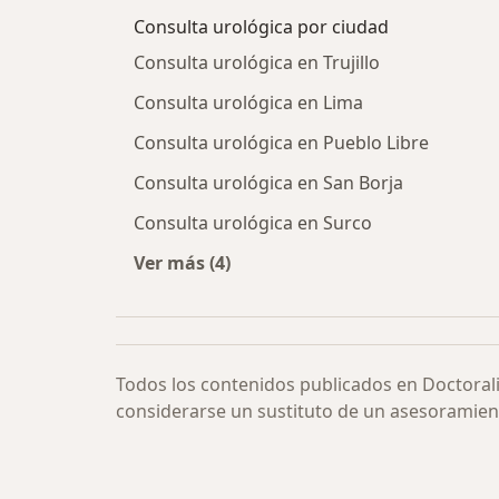
Consulta urológica por ciudad
Consulta urológica en Trujillo
Consulta urológica en Lima
Consulta urológica en Pueblo Libre
Consulta urológica en San Borja
Consulta urológica en Surco
Ver más (4)
Más en esta categoría: Consulta ur
Todos los contenidos publicados en Doctoral
considerarse un sustituto de un asesoramien