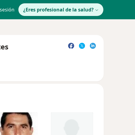
 sesión
¿Eres profesional de la salud?
tes