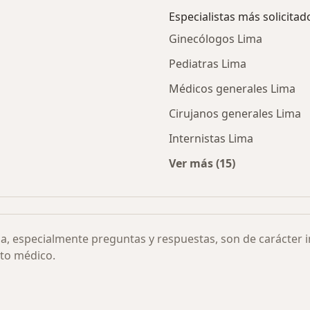
Especialistas más solicitad
Ginecólogos Lima
Pediatras Lima
Médicos generales Lima
Cirujanos generales Lima
Internistas Lima
Ver más (15)
ológica por ciudad
Más en esta categor
ia, especialmente preguntas y respuestas, son de carácter 
to médico.