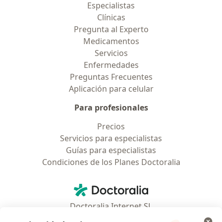
Especialistas
Clínicas
Pregunta al Experto
Medicamentos
Servicios
Enfermedades
Preguntas Frecuentes
Aplicación para celular
Para profesionales
Precios
Servicios para especialistas
Guías para especialistas
Condiciones de los Planes Doctoralia
Contacto
Doctoralia - Página de inicio
Doctoralia Internet SL
C/ Josep Pla 2 - Building B2, floor 13