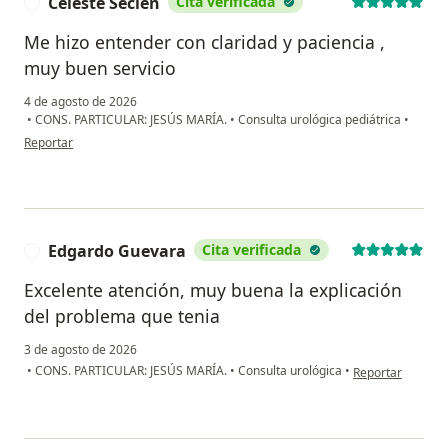
Celeste Seclen
Cita verificada
C
Me hizo entender con claridad y paciencia ,
muy buen servicio
4 de agosto de 2026
•
CONS. PARTICULAR: JESÚS MARÍA.
•
Consulta urológica pediátrica
•
en opinión del usuario Celeste Seclen
Reportar
Edgardo Guevara
Cita verificada
E
Excelente atención, muy buena la explicación
del problema que tenia
3 de agosto de 2026
en opinión del u
•
CONS. PARTICULAR: JESÚS MARÍA.
•
Consulta urológica
•
Reportar