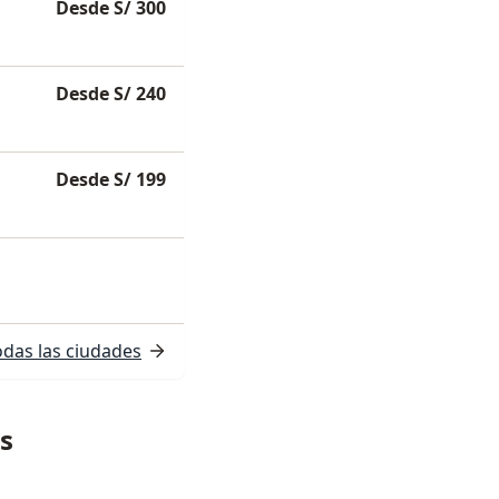
Desde S/ 300
Desde S/ 240
Desde S/ 199
odas las ciudades
as