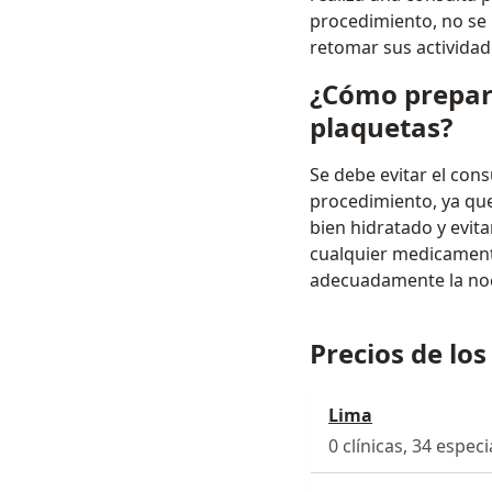
procedimiento, no se
retomar sus actividad
¿Cómo prepara
plaquetas?
Se debe evitar el con
procedimiento, ya que
bien hidratado y evit
cualquier medicamen
adecuadamente la noc
Precios de los
Lima
0 clínicas, 34 especi