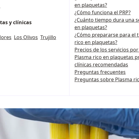
en plaquetas?
s
¿Cómo funciona el PRP?
¿Cuánto tiempo dura una s
as y clínicas
en plaquetas?
¿Cómo prepararse para el 
lores
Los Olivos
Trujillo
rico en plaquetas?
Precios de los servicios po
Plasma rico en plaquetas pr
clínicas recomendadas
Preguntas frecuentes
Preguntas sobre Plasma ric