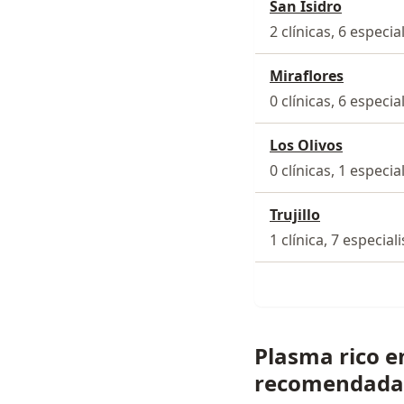
San Isidro
2 clínicas, 6 especia
Miraflores
0 clínicas, 6 especia
Los Olivos
0 clínicas, 1 especia
Trujillo
1 clínica, 7 especial
Plasma rico en
recomendada