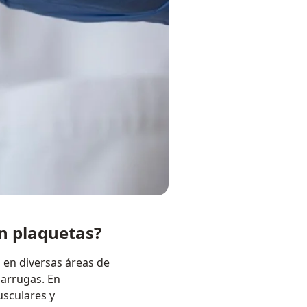
en plaquetas?
 en diversas áreas de
 arrugas. En
usculares y