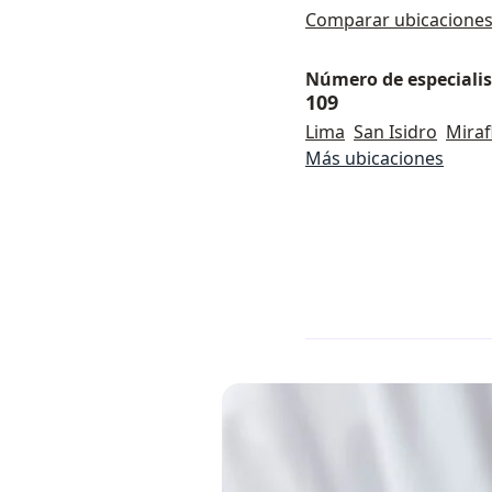
Comparar ubicacione
Número de especialist
109
Lima
San Isidro
Miraf
Más ubicaciones