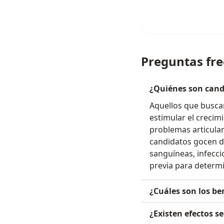
Preguntas fr
¿Quiénes son candi
Aquellos que buscan 
estimular el crecim
problemas articular
candidatos gocen d
sanguíneas, infecc
previa para determi
¿Cuáles son los be
¿Existen efectos s