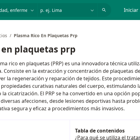
dad, enfermedad o nombre
p. ej. Lima
Iniciar
cios
Plasma Rico En Plaquetas Prp
 en plaquetas prp
sma rico en plaquetas (PRP) es una innovadora técnica utili
. Consiste en la extracción y concentración de plaquetas de
r la regeneración y reparación de tejidos. Este procedimi
propiedades curativas naturales del cuerpo, estimulando 
la cicatrización. El PRP se ha convertido en una opción po
 diversas afecciones, desde lesiones deportivas hasta probl
tiva segura y eficaz a procedimientos más invasivos.
Tabla de contenidos
¿Para qué se utiliza el tra