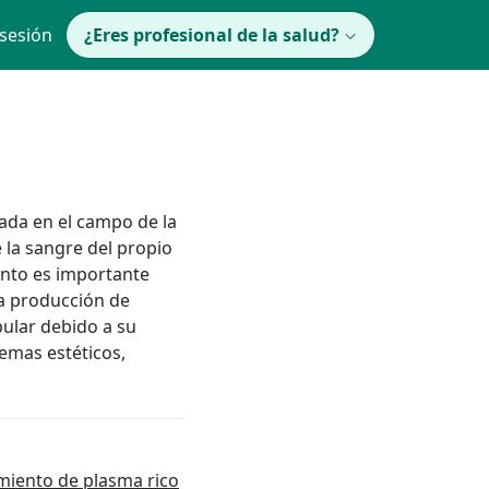
 sesión
¿Eres profesional de la salud?
zada en el campo de la
 la sangre del propio
ento es importante
la producción de
pular debido a su
emas estéticos,
tamiento de plasma rico