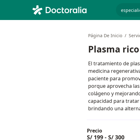
especiali
Página De Inicio
Servi
Plasma rico
El tratamiento de pla
medicina regenerativa
paciente para promove
porque aprovecha las 
colágeno y mejorando 
capacidad para tratar
brindando una alterna
Precio
S/ 199
-
S/ 300