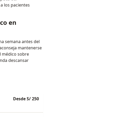
a los pacientes
ico en
una semana antes del
e aconseja mantenerse
al médico sobre
enda descansar
Desde S/ 250