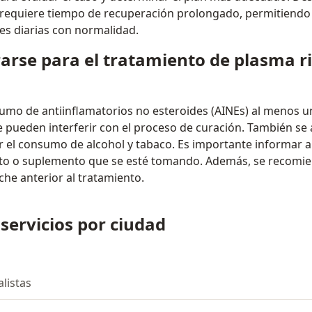
 requiere tiempo de recuperación prolongado, permitiendo 
es diarias con normalidad.
rse para el tratamiento de plasma r
sumo de antiinflamatorios no esteroides (AINEs) al menos 
 pueden interferir con el proceso de curación. También s
ar el consumo de alcohol y tabaco. Es importante informar 
to o suplemento que se esté tomando. Además, se recomi
he anterior al tratamiento.
 servicios por ciudad
alistas