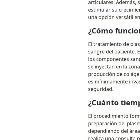
articulares. Además, s
estimular su crecimie
una opción versátil e
¿Cómo funcio
El tratamiento de pla
sangre del paciente. 
los componentes sangu
se inyectan en la zona
producción de colágen
es mínimamente invasi
seguridad.
¿Cuánto tiemp
El procedimiento toma
preparación del plasma
dependiendo del área a
realiza una consulta 