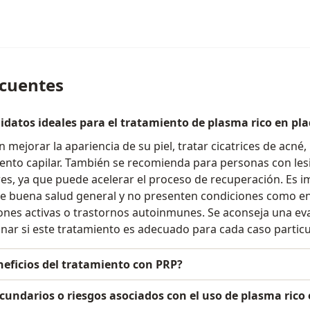
ecuentes
datos ideales para el tratamiento de plasma rico en pl
mejorar la apariencia de su piel, tratar cicatrices de acné,
iento capilar. También se recomienda para personas con les
es, ya que puede acelerar el proceso de recuperación. Es i
e buena salud general y no presenten condiciones como 
iones activas o trastornos autoinmunes. Se aconseja una e
nar si este tratamiento es adecuado para cada caso particu
neficios del tratamiento con PRP?
ecundarios o riesgos asociados con el uso de plasma rico