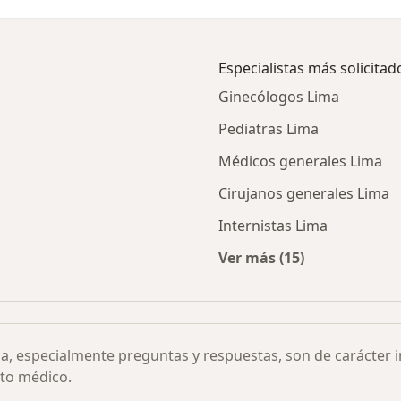
Especialistas más solicitad
Ginecólogos Lima
Pediatras Lima
Médicos generales Lima
Cirujanos generales Lima
Internistas Lima
Ver más (15)
Más en esta categor
ia, especialmente preguntas y respuestas, son de carácter 
to médico.