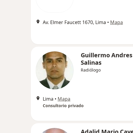
Av. Elmer Faucett 1670, Lima
•
Mapa
Guillermo Andres
Salinas
Radiólogo
Lima
•
Mapa
Consultorio privado
Adalid Mario Cav