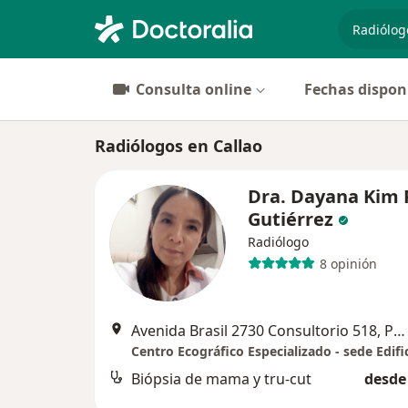
especiali
Consulta online
Fechas dispon
Radiólogos en Callao
Dra. Dayana Kim 
Gutiérrez
Radiólogo
8 opinión
Avenida Brasil 2730 Consultorio 518, Pueblo Libre
Biópsia de mama y tru-cut
desde 