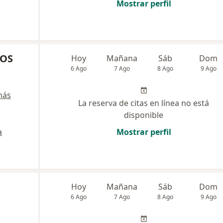
Mostrar perfil
COS
Hoy
Mañana
Sáb
Dom
6 Ago
7 Ago
8 Ago
9 Ago
más
La reserva de citas en línea no está
disponible
a
Mostrar perfil
Hoy
Mañana
Sáb
Dom
6 Ago
7 Ago
8 Ago
9 Ago