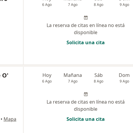
6 Ago
7 Ago
8 Ago
9 Ago
La reserva de citas en línea no está
disponible
Solicita una cita
 O'
Hoy
Mañana
Sáb
Dom
6 Ago
7 Ago
8 Ago
9 Ago
La reserva de citas en línea no está
disponible
•
Mapa
Solicita una cita