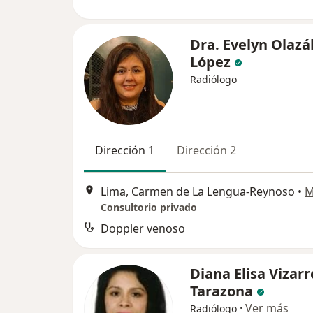
Dra. Evelyn Olazá
López
Radiólogo
Dirección 1
Dirección 2
Lima, Carmen de La Lengua-Reynoso
•
M
Consultorio privado
Doppler venoso
Diana Elisa Vizarr
Tarazona
·
Ver más
Radiólogo