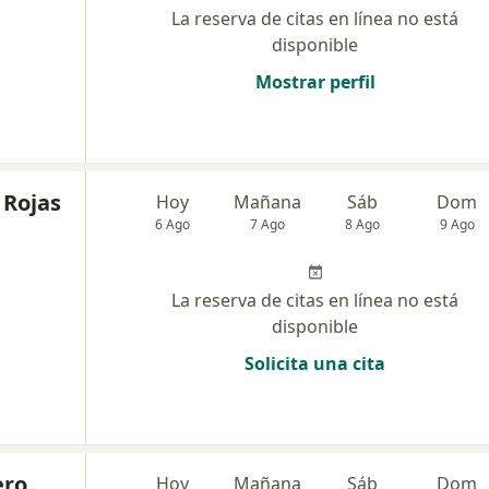
La reserva de citas en línea no está
disponible
Mostrar perfil
 Rojas
Hoy
Mañana
Sáb
Dom
6 Ago
7 Ago
8 Ago
9 Ago
La reserva de citas en línea no está
disponible
Solicita una cita
ero
Hoy
Mañana
Sáb
Dom