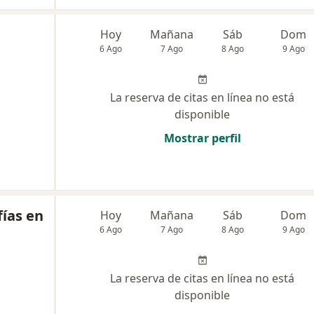
Hoy
Mañana
Sáb
Dom
6 Ago
7 Ago
8 Ago
9 Ago
La reserva de citas en línea no está
disponible
Mostrar perfil
ías en
Hoy
Mañana
Sáb
Dom
6 Ago
7 Ago
8 Ago
9 Ago
La reserva de citas en línea no está
disponible