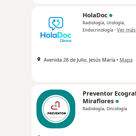
HolaDoc
Radiología, Urología,
·
Ver más
Endocrinología
Avenida 28 de Julio, Jesús María
•
Mapa
Preventor Ecograf
Miraflores
Radiología, Oncología