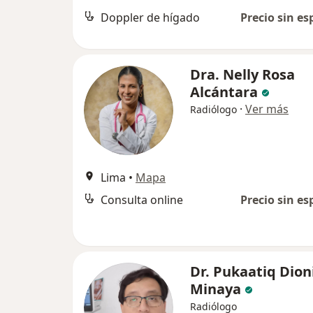
Doppler de hígado
Precio sin es
Dra. Nelly Rosa
Alcántara
·
Ver más
Radiólogo
Lima
•
Mapa
Consulta online
Precio sin es
Dr. Pukaatiq Dion
Minaya
Radiólogo