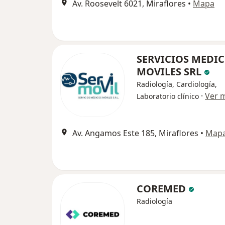
Av. Roosevelt 6021, Miraflores
•
Mapa
SERVICIOS MEDI
MOVILES SRL
Radiología, Cardiología,
·
Ver 
Laboratorio clínico
Av. Angamos Este 185, Miraflores
•
Map
COREMED
Radiología