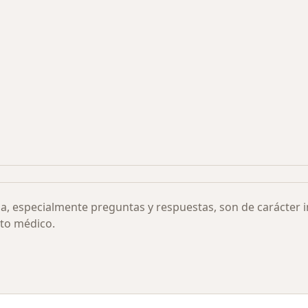
s más solicitados
ia, especialmente preguntas y respuestas, son de carácter 
to médico.