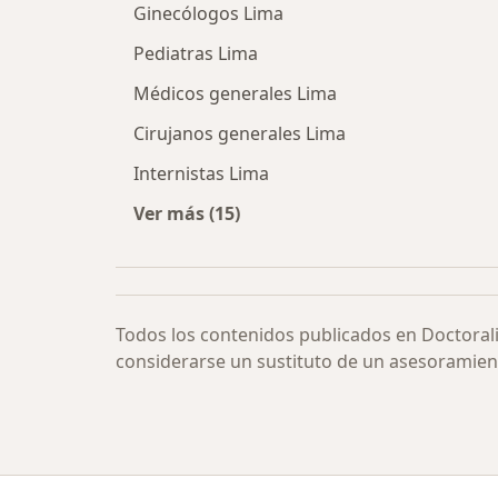
Ginecólogos Lima
Pediatras Lima
Médicos generales Lima
Cirujanos generales Lima
Internistas Lima
Ver más (15)
Más en esta categoría: Especialista
Todos los contenidos publicados en Doctoral
considerarse un sustituto de un asesoramien