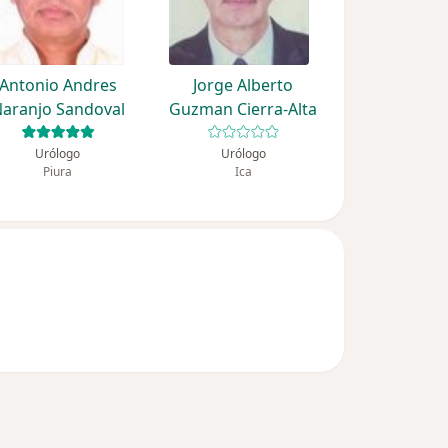
Antonio Andres
Jorge Alberto
aranjo Sandoval
Guzman Cierra-Alta
Urólogo
Urólogo
Piura
Ica