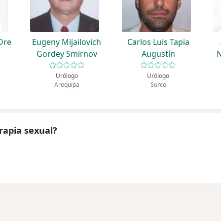
Ore
Eugeny Mijailovich
Carlos Luis Tapia
Gordey Smirnov
Augustín
N
Urólogo
Urólogo
Arequipa
Surco
rapia sexual?