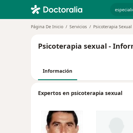
especiali
Página De Inicio
Servicios
Psicoterapia Sexual
Psicoterapia sexual - Info
Información
Expertos en psicoterapia sexual