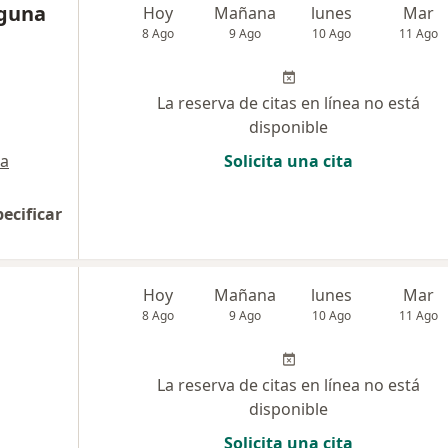
aguna
Hoy
Mañana
lunes
Mar
8 Ago
9 Ago
10 Ago
11 Ago
La reserva de citas en línea no está
disponible
a
Solicita una cita
pecificar
Hoy
Mañana
lunes
Mar
8 Ago
9 Ago
10 Ago
11 Ago
La reserva de citas en línea no está
disponible
Solicita una cita