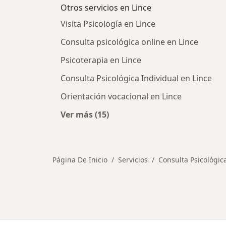
Otros servicios en Lince
Visita Psicología en Lince
Consulta psicológica online en Lince
Psicoterapia en Lince
Consulta Psicológica Individual en Lince
Orientación vocacional en Lince
Ver más (15)
Más en esta categoría: Otros servic
Página De Inicio
Servicios
Consulta Psicológic