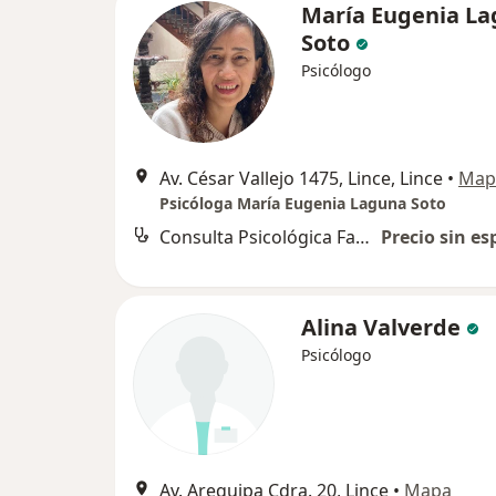
María Eugenia L
Soto
Psicólogo
Av. César Vallejo 1475, Lince, Lince
•
Map
Psicóloga María Eugenia Laguna Soto
Consulta Psicológica Familiar
Precio sin es
Alina Valverde
Psicólogo
Av. Arequipa Cdra. 20, Lince
•
Mapa