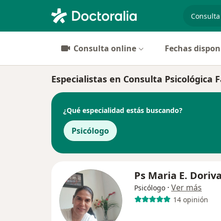
especiali
Consulta online
Fechas dispon
Especialistas en Consulta Psicológica F
¿Qué especialidad estás buscando?
Psicólogo
Ps Maria E. Doriva
·
Ver más
Psicólogo
14 opinión