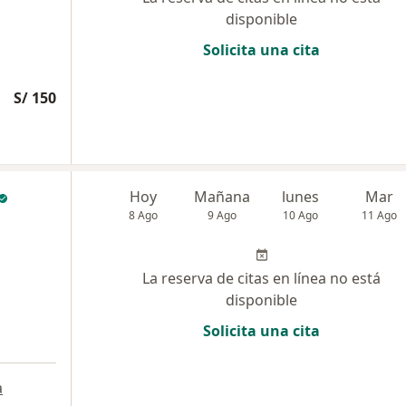
disponible
Solicita una cita
S/ 150
Hoy
Mañana
lunes
Mar
8 Ago
9 Ago
10 Ago
11 Ago
La reserva de citas en línea no está
disponible
Solicita una cita
a