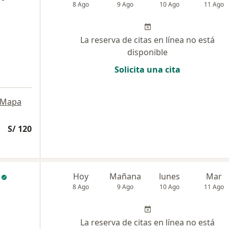
8 Ago
9 Ago
10 Ago
11 Ago
La reserva de citas en línea no está
disponible
Solicita una cita
Mapa
S/ 120
Hoy
Mañana
lunes
Mar
8 Ago
9 Ago
10 Ago
11 Ago
La reserva de citas en línea no está