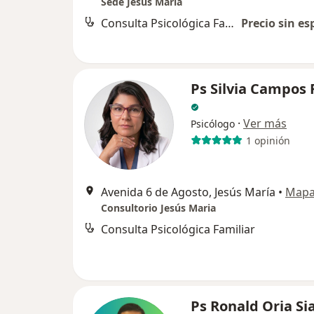
Sede Jesús María
Consulta Psicológica Familiar
Precio sin es
Ps Silvia Campos 
·
Ver más
Psicólogo
1 opinión
Avenida 6 de Agosto, Jesús María
•
Map
Consultorio Jesús Maria
Consulta Psicológica Familiar
Ps Ronald Oria Si