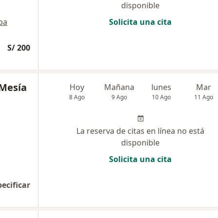
disponible
pa
Solicita una cita
S/ 200
 Mesía
Hoy
Mañana
lunes
Mar
8 Ago
9 Ago
10 Ago
11 Ago
La reserva de citas en línea no está
disponible
Solicita una cita
pecificar