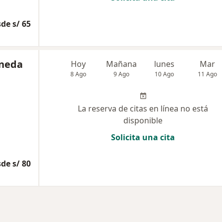
de s/ 65
aneda
Hoy
Mañana
lunes
Mar
8 Ago
9 Ago
10 Ago
11 Ago
La reserva de citas en línea no está
disponible
Solicita una cita
de s/ 80