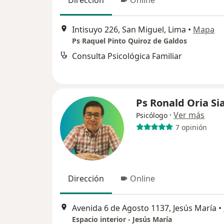
Dirección
Online
Intisuyo 226, San Miguel, Lima
•
Mapa
Ps Raquel Pinto Quiroz de Galdos
Consulta Psicológica Familiar
Ps Ronald Oria Si
·
Ver más
Psicólogo
7 opinión
Dirección
Online
Avenida 6 de Agosto 1137, Jesús María
•
Espacio interior - Jesús María