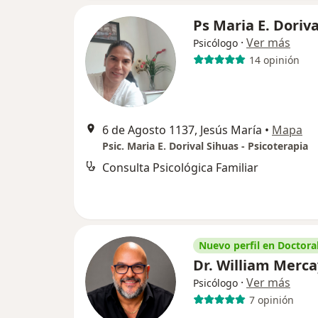
Ps Maria E. Doriva
·
Ver más
Psicólogo
14 opinión
6 de Agosto 1137, Jesús María
•
Mapa
Psic. Maria E. Dorival Sihuas - Psicoterapia
Consulta Psicológica Familiar
Nuevo perfil en Doctoral
Dr. William Merca
·
Ver más
Psicólogo
7 opinión