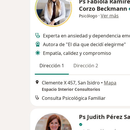
Ps Fabiola Ramir
Corzo Beckmann
·
Ver más
Psicólogo
Experta en ansiedad y dependencia em
Autora de "El dia que decidí elegirme"
Empatía, calidez y compromiso
Dirección 1
Dirección 2
Clemente X 457, San Isidro
•
Mapa
Espacio Interior Consultorios
Consulta Psicológica Familiar
Ps Judith Pérez S