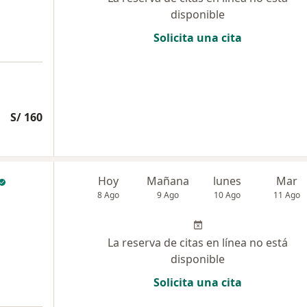
disponible
Solicita una cita
S/ 160
Hoy
Mañana
lunes
Mar
8 Ago
9 Ago
10 Ago
11 Ago
La reserva de citas en línea no está
disponible
Solicita una cita