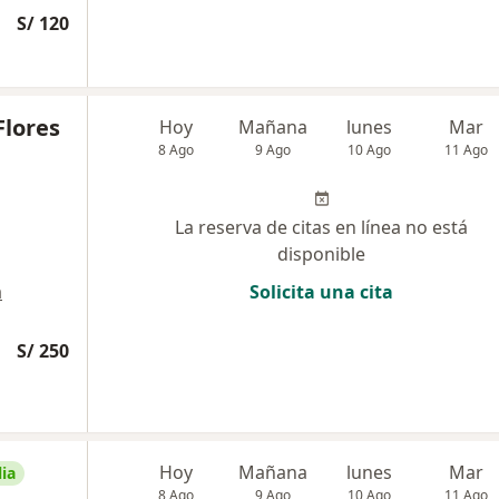
S/ 120
Flores
Hoy
Mañana
lunes
Mar
8 Ago
9 Ago
10 Ago
11 Ago
La reserva de citas en línea no está
disponible
a
Solicita una cita
S/ 250
Hoy
Mañana
lunes
Mar
ia
8 Ago
9 Ago
10 Ago
11 Ago