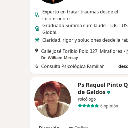
Experto en tratar traumas desde el
inconsciente
Graduado Summa cum laude – UIC - U
Global.
Claridad, rigor y soluciones desde la raí
Calle José Toribio Polo 327, Miraflores
•
Dr. William Mercay
Consulta Psicológica Familiar
desd
Ps Raquel Pinto Q
de Galdos
Psicólogo
6 opinión