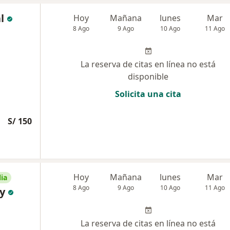
l
Hoy
Mañana
lunes
Mar
8 Ago
9 Ago
10 Ago
11 Ago
La reserva de citas en línea no está
disponible
Solicita una cita
S/ 150
Hoy
Mañana
lunes
Mar
ia
8 Ago
9 Ago
10 Ago
11 Ago
y
La reserva de citas en línea no está