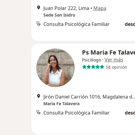
Juan Polar 222, Lima
•
Mapa
Sede San Isidro
Consulta Psicológica Familiar
desd
Ps Maria Fe Talav
·
Ver más
Psicólogo
58 opinión
Jirón Daniel Carrión 1016, Mag
Maria Fe Talavera
Consulta Psicológica Familiar
desd