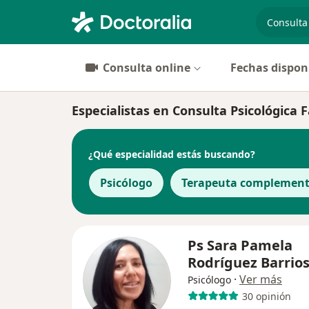
especiali
Consulta online
Fechas dispon
Especialistas en Consulta Psicológica 
¿Qué especialidad estás buscando?
Psicólogo
Terapeuta complement
Ps Sara Pamela
Rodríguez Barrio
·
Ver más
Psicólogo
30 opinión