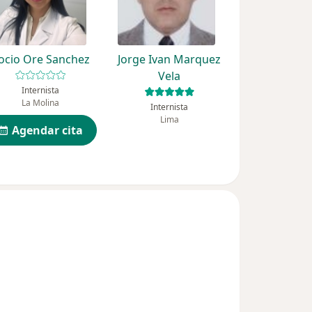
ocio Ore Sanchez
Jorge Ivan Marquez
Vela
Internista
La Molina
Internista
Lima
Agendar cita