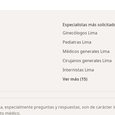
Especialistas más solicitad
Ginecólogos Lima
Pediatras Lima
Médicos generales Lima
Cirujanos generales Lima
Internistas Lima
Ver más (15)
liativos por ciudad
Más en esta categor
ia, especialmente preguntas y respuestas, son de carácter 
to médico.