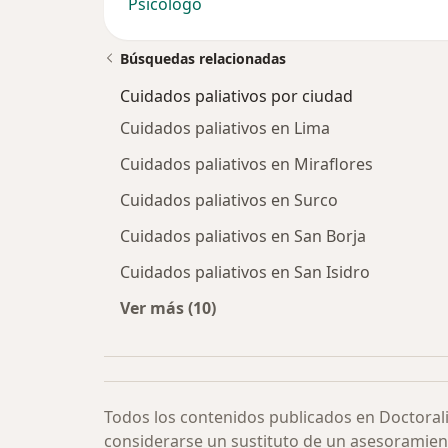
Psicólogo
Búsquedas relacionadas
Cuidados paliativos por ciudad
Cuidados paliativos en Lima
Cuidados paliativos en Miraflores
Cuidados paliativos en Surco
Cuidados paliativos en San Borja
Cuidados paliativos en San Isidro
Ver más (10)
Más en esta categoría: Cuidados pa
Todos los contenidos publicados en Doctoral
considerarse un sustituto de un asesoramien