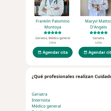
Franklin Palomino
Maryvi Matto
Montoya
D'Angelo
Geriatra, Médico general
Geriatra
Lima
Lima
Agendar cita
Agendar ci
¿Qué profesionales realizan Cuidado
Geriatra
Internista
Médico general