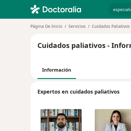
especiali
Página De Inicio
Servicios
Cuidados Paliativos
Cuidados paliativos - Info
Información
Expertos en cuidados paliativos