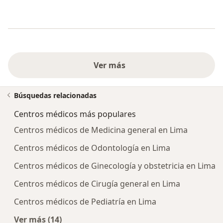
Ver más
Búsquedas relacionadas
Centros médicos más populares
Centros médicos de Medicina general en Lima
Centros médicos de Odontología en Lima
Centros médicos de Ginecología y obstetricia en Lima
Centros médicos de Cirugía general en Lima
Centros médicos de Pediatría en Lima
Ver más (14)