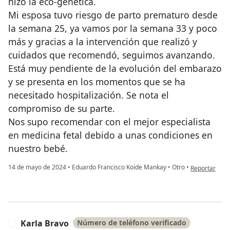
hizo la eco-genética.
Mi esposa tuvo riesgo de parto prematuro desde
la semana 25, ya vamos por la semana 33 y poco
más y gracias a la intervención que realizó y
cuidados que recomendó, seguimos avanzando.
Está muy pendiente de la evolución del embarazo
y se presenta en los momentos que se ha
necesitado hospitalización. Se nota el
compromiso de su parte.
Nos supo recomendar con el mejor especialista
en medicina fetal debido a unas condiciones en
nuestro bebé.
en opinión del
14 de mayo de 2024
•
Eduardo Francisco Koide Mankay
•
Otro
•
Reportar
Karla Bravo
Número de teléfono verificado
K