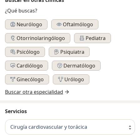
¿Qué buscas?
Neurólogo
Oftalmólogo
Otorrinolaringólogo
Pediatra
Psicólogo
Psiquiatra
Cardiólogo
Dermatólogo
Ginecólogo
Urólogo
Buscar otra especialidad
Servicios
Cirugía cardiovascular y torácica