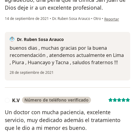
Dios deje ir a un excelente profesional.
en opinión del usu
14 de septiembre de 2021
•
Dr. Ruben Sosa Arauco
•
Otro
•
Reportar
Dr. Ruben Sosa Arauco
buenos dias , muchas gracias por la buena
recomendación , atendemos actualmente en Lima
, Piura , Huancayo y Tacna , saludos fraternos !!!
28 de septiembre de 2021
K.V
Número de teléfono verificado
K
Un doctor con mucha paciencia, excelente
servicio, muy dedicado además el tratamiento
que le dio a mi menor es bueno.