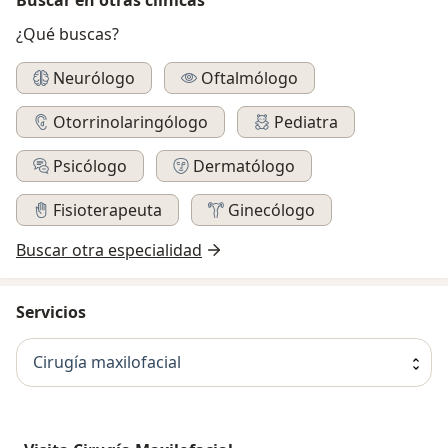
¿Qué buscas?
Neurólogo
Oftalmólogo
Otorrinolaringólogo
Pediatra
Psicólogo
Dermatólogo
Fisioterapeuta
Ginecólogo
Buscar otra especialidad
Servicios
Cirugía maxilofacial