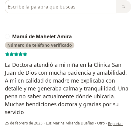
Busca en opiniones
Mamá de Mahelet Amira
M
Número de teléfono verificado
La Doctora atendió a mi niña en la Clínica San
Juan de Dios con mucha paciencia y amabilidad.
A mí en calidad de madre me explicaba con
detalle y me generaba calma y tranquilidad. Una
pena no saber actualmente dónde ubicarla.
Muchas bendiciones doctora y gracias por su
servicio
en opinión del 
25 de febrero de 2025
•
Luz Marina Miranda Dueñas
•
Otro
•
Reportar