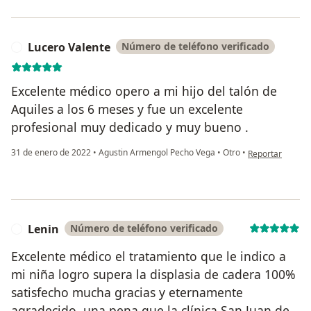
Lucero Valente
Número de teléfono verificado
L
Excelente médico opero a mi hijo del talón de
Aquiles a los 6 meses y fue un excelente
profesional muy dedicado y muy bueno .
en opinión del u
31 de enero de 2022
•
Agustin Armengol Pecho Vega
•
Otro
•
Reportar
Lenin
Número de teléfono verificado
L
Excelente médico el tratamiento que le indico a
mi niña logro supera la displasia de cadera 100%
satisfecho mucha gracias y eternamente
agradecido, una pena que la clínica San Juan de