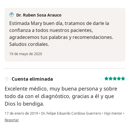
Dr. Ruben Sosa Arauco
Estimada Mary buen día, tratamos de darle la
confianza a todos nuestros pacientes,
agradecemos tus palabras y recomendaciones.
Saludos cordiales.
19 de mayo de 2020
Cuenta eliminada
Excelente médico, muy buena persona y sobre
todo da con el diagnóstico, gracias a él y que
Dios lo bendiga.
17 de enero de 2019
•
Dr. Felipe Eduardo Cordova Guerrero
•
Hijo menor
•
en opinión del usuario Cuenta eliminada
Reportar