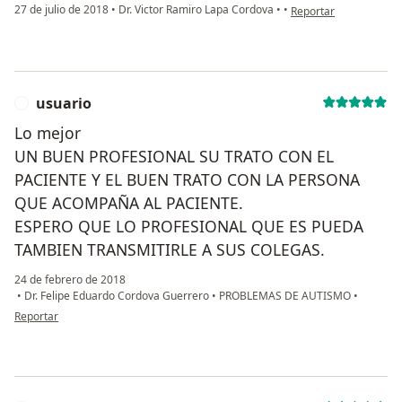
en opinión del usuari
27 de julio de 2018
•
Dr. Victor Ramiro Lapa Cordova
•
•
Reportar
usuario
U
Lo mejor
UN BUEN PROFESIONAL SU TRATO CON EL
PACIENTE Y EL BUEN TRATO CON LA PERSONA
QUE ACOMPAÑA AL PACIENTE.
ESPERO QUE LO PROFESIONAL QUE ES PUEDA
TAMBIEN TRANSMITIRLE A SUS COLEGAS.
24 de febrero de 2018
•
Dr. Felipe Eduardo Cordova Guerrero
•
PROBLEMAS DE AUTISMO
•
en opinión del usuario usuario
Reportar