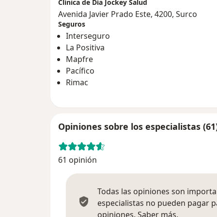
Clínica de Día Jockey Salud
Avenida Javier Prado Este, 4200, Surco
Seguros
Interseguro
La Positiva
Mapfre
Pacífico
Rimac
Opiniones sobre los especialistas (61
61 opinión
Todas las opiniones son importan
especialistas no pueden pagar p
Más infor
opiniones.
Saber más.