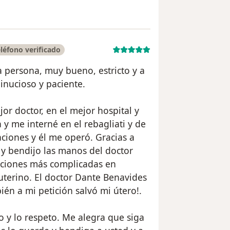
léfono verificado
 persona, muy bueno, estricto y a
Minucioso y paciente.
or doctor, en el mejor hospital y
y me interné en el rebagliati y de
aciones y él me operó. Gracias a
 y bendijo las manos del doctor
aciones más complicadas en
terino. El doctor Dante Benavides
én a mi petición salvó mi útero!.
o y lo respeto. Me alegra que siga