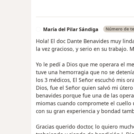
María del Pilar Sándiga
Número de te
M
Hola! El doc Dante Benavides muy linda
la vez gracioso, y serio en su trabajo. 
Yo le pedí a Dios que me operara el mej
tuve una hemorragia que no se detenía 
los 3 médicos, El Señor escuchó mis or
Dios, fue el Señor quien salvó mi útero
benavides porque fue una de las oper
miomas cuando compromete el cuello u
con su gran experiencia y bondad tambi
Gracias querido doctor, lo quiero much