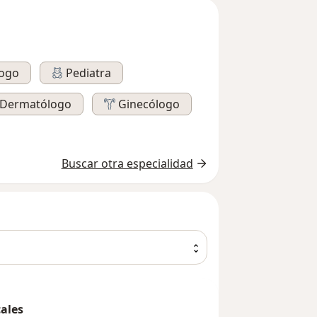
logo
Pediatra
Dermatólogo
Ginecólogo
Buscar otra especialidad
cales