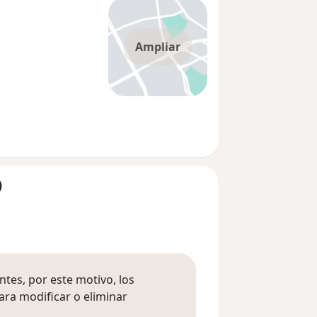
Ampliar
)
tes, por este motivo, los
ara modificar o eliminar
mación sobre opiniones