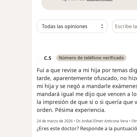
Busca en 
C.S
Número de teléfono verificado
C
Fui a que revise a mi hija por temas dig
tarde, aparentemente ofuscado, no hi
mi hija y se negó a mandarle exámenes 
mandará igual me dijo que vencen a los
la impresión de que si o si quería que
orden. Pésima experiencia.
24 de marzo de 2026
•
Dr. Anibal Elmer Anticona Vera
•
Otr
¿Eres este doctor? Responde a la puntuaci