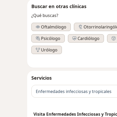
Buscar en otras clínicas
¿Qué buscas?
Oftalmólogo
Otorrinolaringó
Psicólogo
Cardiólogo
Urólogo
Servicios
Enfermedades infecciosas y tropicales
Visita Enfermedades Infecciosas y Tropi