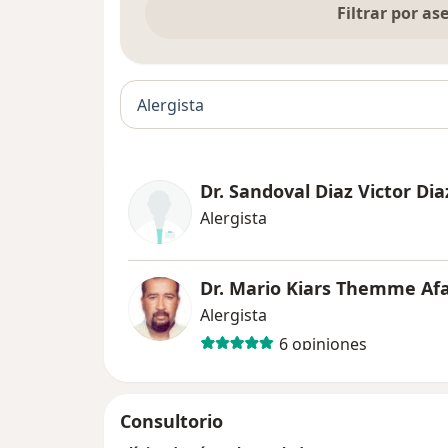
Filtrar por a
Alergista
Dr. Sandoval Diaz Victor Dia
Alergista
Dr. Mario Kiars Themme Af
Alergista
6 opiniones
Consultorio