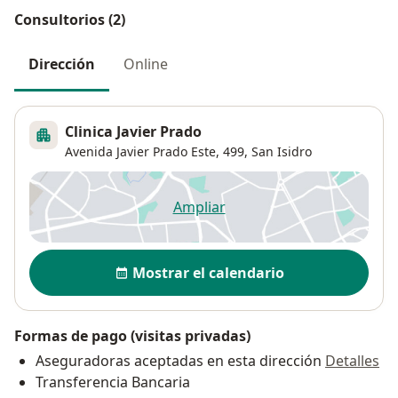
Consultorios (2)
Dirección
Online
Clinica Javier Prado
Avenida Javier Prado Este, 499,
San Isidro
Ampliar
se abre en una nueva pestañ
Disponibilidad
Mostrar el calendario
Formas de pago (visitas privadas)
Aseguradoras aceptadas en esta dirección
Detalles
Transferencia Bancaria