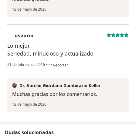
12 de mayo de 2020
usuario
U
Lo mejor
Seriedad, minucioso y actualizado
en opinión del usuario usuario
21 de febrero de 2016
•
•
•
Reportar
Dr. Aurelio Giordano Gambirazio Keller
Muchas gracias por los comentarios.
12 de mayo de 2020
Dudas solucionadas