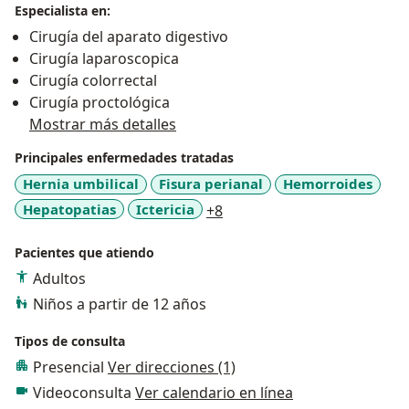
Especialista en:
Cirugía del aparato digestivo
Cirugía laparoscopica
Cirugía colorrectal
Cirugía proctológica
Mostrar más detalles
Principales enfermedades tratadas
Hernia umbilical
Fisura perianal
Hemorroides
a11y_sr_more_diseases
Hepatopatias
Ictericia
+8
Pacientes que atiendo
Adultos
Niños a partir de 12 años
Tipos de consulta
Presencial
Ver direcciones (1)
Videoconsulta
Ver calendario en línea