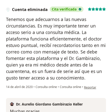
Cuenta eliminada
Cita verificada
Tenemos que adecuarnos a las nuevas
circunstancias. Es muy importante tener un
acceso serio a una consulta médica. La
plataforma funciona eficientemente, el doctor
estuvo puntual, recibí recordatorios tanto en mi
correo como con mensaje de texto. Se debe
fomentar esta plataforma y el Dr. Gambirazio,
quien ya era mi médico desde antes de la
cuarentena, es un fuera de serie así que es un
gusto tener acceso a su conocimiento.
en opinión del usua
14 de abril de 2020
•
Consulta online
•
Consulta online
•
Reportar
Dr. Aurelio Giordano Gambirazio Keller
Muchas gracias.