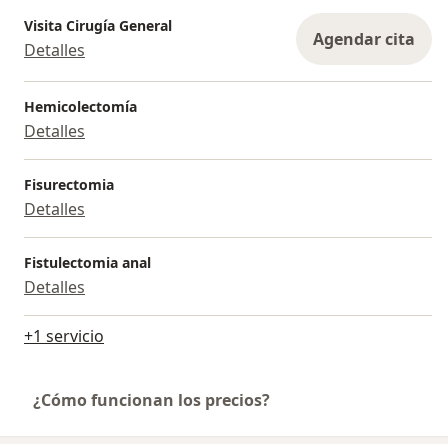
Visita Cirugía General
Agendar cita
Detalles
Hemicolectomía
Detalles
Fisurectomia
Detalles
Fistulectomia anal
Detalles
+1 servicio
¿Cómo funcionan los precios?