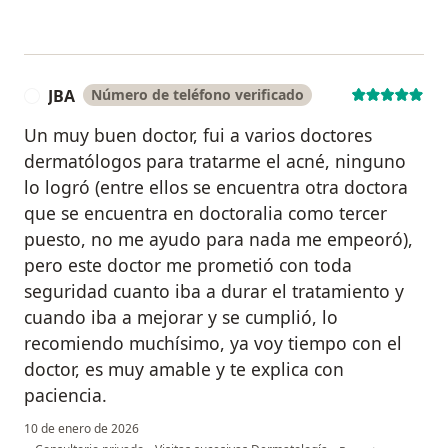
JBA
Número de teléfono verificado
J
Un muy buen doctor, fui a varios doctores
dermatólogos para tratarme el acné, ninguno
lo logró (entre ellos se encuentra otra doctora
que se encuentra en doctoralia como tercer
puesto, no me ayudo para nada me empeoró),
pero este doctor me prometió con toda
seguridad cuanto iba a durar el tratamiento y
cuando iba a mejorar y se cumplió, lo
recomiendo muchísimo, ya voy tiempo con el
doctor, es muy amable y te explica con
paciencia.
10 de enero de 2026
en opinión del usua