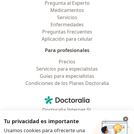
Pregunta al Experto
Medicamentos
Servicios
Enfermedades
Preguntas Frecuentes
Aplicación para celular
Para profesionales
Precios
Servicios para especialistas
Guías para especialistas
Condiciones de los Planes Doctoralia
Contacto
Doctoralia - Página de inicio
Doctoralia Internet SL
C/ Josep Pla 2 - Building B2, floor 13
Tu privacidad es importante
08019 Barcelona, Spain
Usamos cookies para ofrecerte una