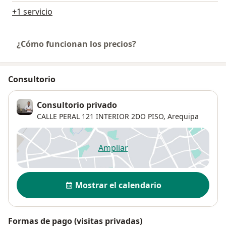
+1 servicio
¿Cómo funcionan los precios?
Consultorio
Consultorio privado
CALLE PERAL 121 INTERIOR 2DO PISO,
Arequipa
Ampliar
se abre en una nueva pestañ
Disponibilidad
Mostrar el calendario
Formas de pago (visitas privadas)