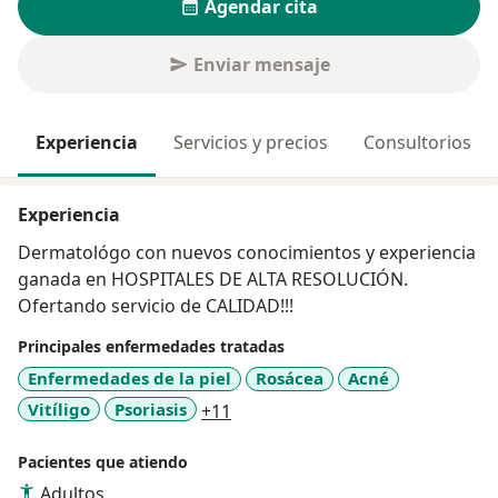
Agendar cita
Enviar mensaje
Experiencia
Servicios y precios
Consultorios
Experiencia
Dermatológo con nuevos conocimientos y experiencia
ganada en HOSPITALES DE ALTA RESOLUCIÓN.
Ofertando servicio de CALIDAD!!!
Principales enfermedades tratadas
Enfermedades de la piel
Rosácea
Acné
a11y_sr_more_diseases
Vitíligo
Psoriasis
+11
Pacientes que atiendo
Adultos