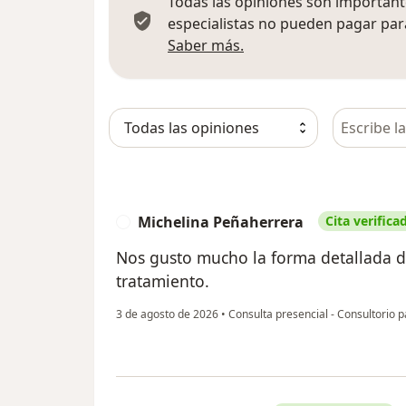
Todas las opiniones son importante
especialistas no pueden pagar para
Más información sobre
Saber más.
Busca en 
Michelina Peñaherrera
Cita verifica
M
Nos gusto mucho la forma detallada de
tratamiento.
3 de agosto de 2026
•
Consulta presencial - Consultorio p