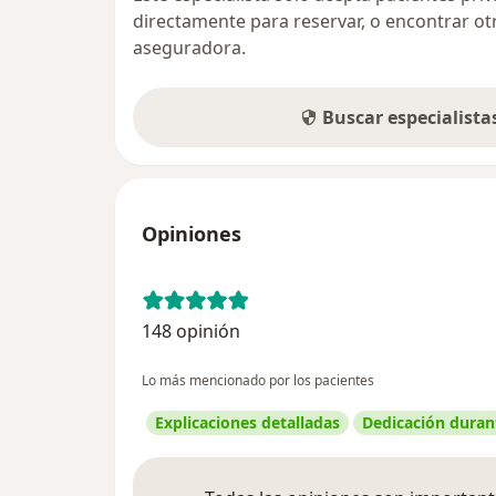
directamente para reservar, o encontrar ot
aseguradora.
Buscar especialist
Opiniones
148 opinión
Lo más mencionado por los pacientes
Explicaciones detalladas
Dedicación durant