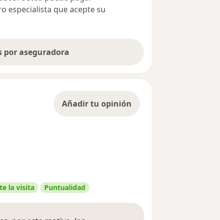
ro especialista que acepte su
as por aseguradora
Añadir tu opinión
e la visita
Puntualidad