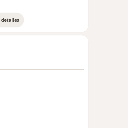
detalles
bre la experiencia