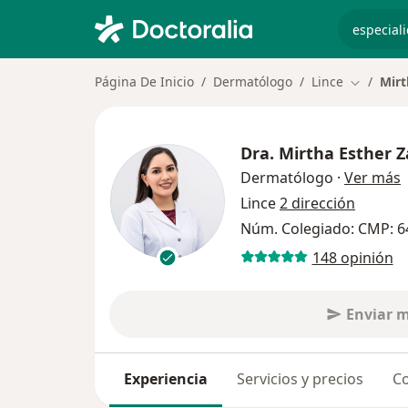
especiali
Página De Inicio
Dermatólogo
Lince
Mirt
Cambiar 
Dra.
Mirtha Esther Z
s
Dermatólogo
·
Ver más
Lince
2 dirección
Núm. Colegiado: CMP: 6
148 opinión
Enviar 
Experiencia
Servicios y precios
Co