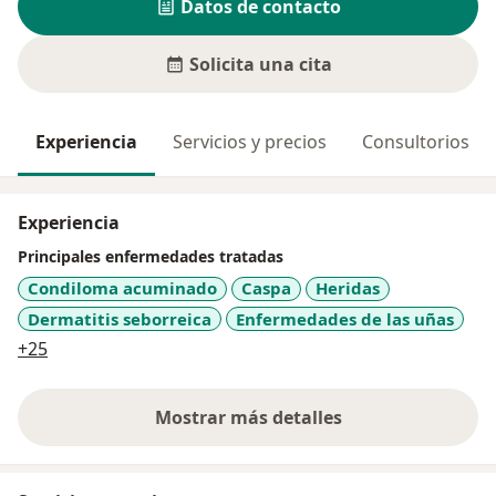
Datos de contacto
Solicita una cita
Experiencia
Servicios y precios
Consultorios
Experiencia
Principales enfermedades tratadas
Condiloma acuminado
Caspa
Heridas
Dermatitis seborreica
Enfermedades de las uñas
a11y_sr_more_diseases
+25
Mostrar más detalles
sobre la experiencia