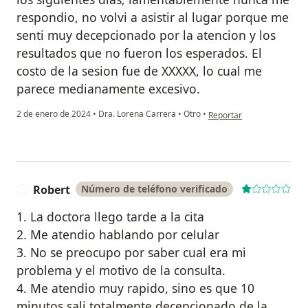
respondio, no volvi a asistir al lugar porque me
senti muy decepcionado por la atencion y los
resultados que no fueron los esperados. El
costo de la sesion fue de XXXXX, lo cual me
parece medianamente excesivo.
en opinión del usuario jos
2 de enero de 2024
•
Dra. Lorena Carrera
•
Otro
•
Reportar
Robert
Número de teléfono verificado
R
1. La doctora llego tarde a la cita
2. Me atendio hablando por celular
3. No se preocupo por saber cual era mi
problema y el motivo de la consulta.
4. Me atendio muy rapido, sino es que 10
minutos sali totalmente decepcionado de la