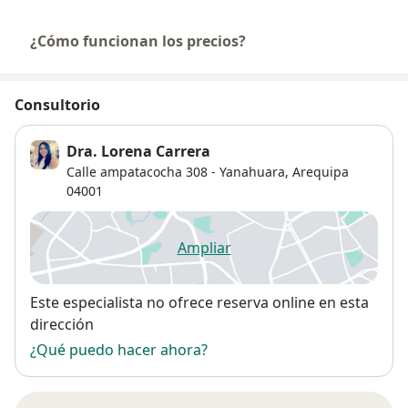
¿Cómo funcionan los precios?
Consultorio
Dra. Lorena Carrera
Calle ampatacocha 308 - Yanahuara,
Arequipa
04001
Ampliar
se abre en una nueva pestañ
Disponibilidad
Este especialista no ofrece reserva online en esta
dirección
¿Qué puedo hacer ahora?