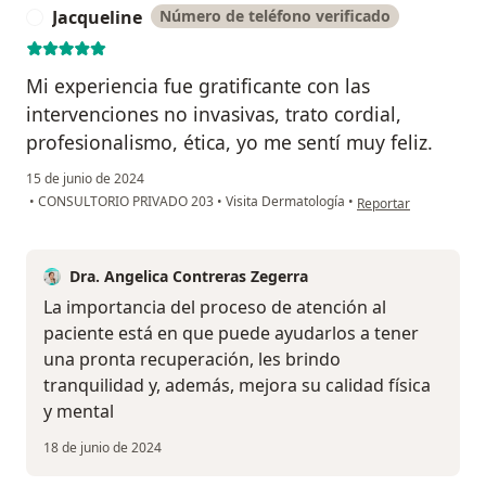
Jacqueline
Número de teléfono verificado
J
Mi experiencia fue gratificante con las
intervenciones no invasivas, trato cordial,
profesionalismo, ética, yo me sentí muy feliz.
15 de junio de 2024
en opinión del usuari
•
CONSULTORIO PRIVADO 203
•
Visita Dermatología
•
Reportar
Dra. Angelica Contreras Zegerra
La importancia del proceso de atención al
paciente está en que puede ayudarlos a tener
una pronta recuperación, les brindo
tranquilidad y, además, mejora su calidad física
y mental
18 de junio de 2024