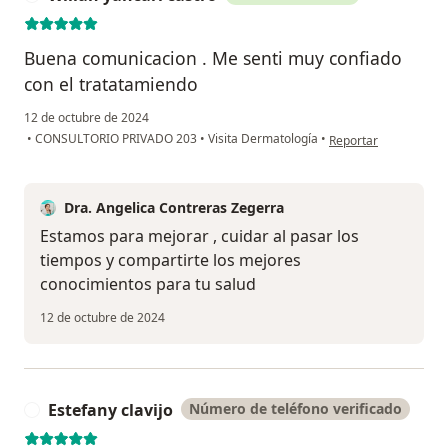
Buena comunicacion . Me senti muy confiado
con el tratatamiendo
12 de octubre de 2024
en opinión del usuari
•
CONSULTORIO PRIVADO 203
•
Visita Dermatología
•
Reportar
Dra. Angelica Contreras Zegerra
Estamos para mejorar , cuidar al pasar los
tiempos y compartirte los mejores
conocimientos para tu salud
12 de octubre de 2024
Estefany clavijo
Número de teléfono verificado
E