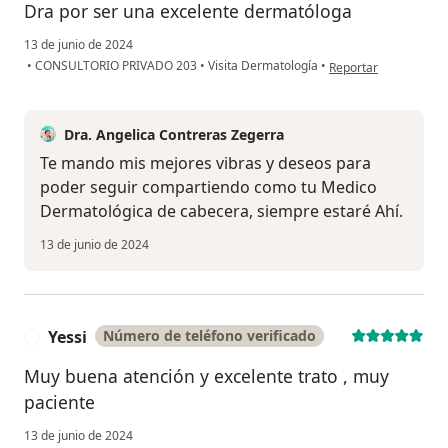
Dra por ser una excelente dermatóloga
13 de junio de 2024
en opinión del usuari
•
CONSULTORIO PRIVADO 203
•
Visita Dermatología
•
Reportar
Dra. Angelica Contreras Zegerra
Te mando mis mejores vibras y deseos para
poder seguir compartiendo como tu Medico
Dermatológica de cabecera, siempre estaré Ahí.
13 de junio de 2024
Yessi
Número de teléfono verificado
Y
Muy buena atención y excelente trato , muy
paciente
13 de junio de 2024