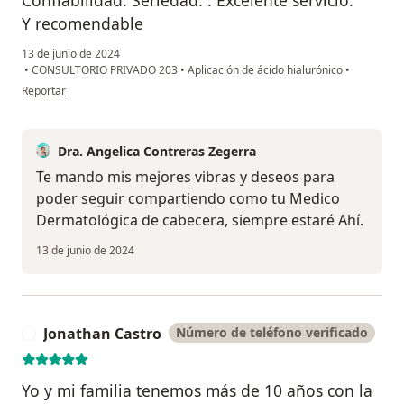
Y recomendable
13 de junio de 2024
•
CONSULTORIO PRIVADO 203
•
Aplicación de ácido hialurónico
•
en opinión del usuario Gcb
Reportar
Dra. Angelica Contreras Zegerra
Te mando mis mejores vibras y deseos para
poder seguir compartiendo como tu Medico
Dermatológica de cabecera, siempre estaré Ahí.
13 de junio de 2024
Jonathan Castro
Número de teléfono verificado
J
Yo y mi familia tenemos más de 10 años con la