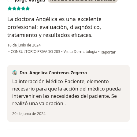
La doctora Angélica es una excelente
profesional: evaluación, diagnóstico,
tratamiento y resultados eficaces.
18 de junio de 2024
en opinión del usuari
•
CONSULTORIO PRIVADO 203
•
Visita Dermatología
•
Reportar
Dra. Angelica Contreras Zegerra
La interacción Médico-Paciente, elemento
necesario para que la acción del médico pueda
intervenir en las necesidades del paciente. Se
realizó una valoración .
20 de junio de 2024