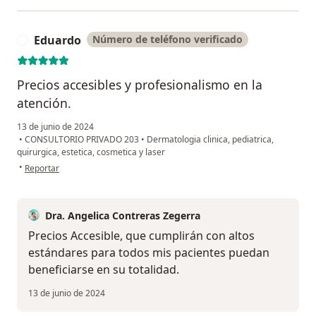
Eduardo
Número de teléfono verificado
E
Precios accesibles y profesionalismo en la
atención.
13 de junio de 2024
•
CONSULTORIO PRIVADO 203
•
Dermatologia clinica, pediatrica,
quirurgica, estetica, cosmetica y laser
en opinión del usuario Eduardo
•
Reportar
Dra. Angelica Contreras Zegerra
Precios Accesible, que cumplirán con altos
estándares para todos mis pacientes puedan
beneficiarse en su totalidad.
13 de junio de 2024