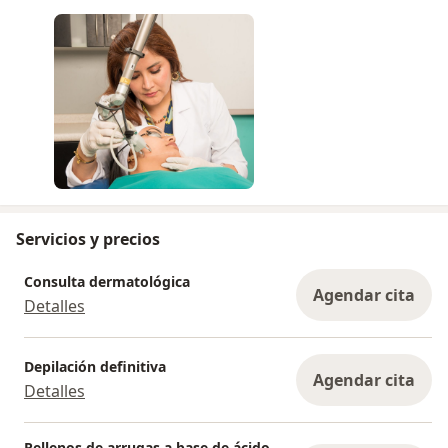
Servicios y precios
Consulta dermatológica
Agendar cita
Detalles
Depilación definitiva
Agendar cita
Detalles
Rellenos de arrugas a base de ácido