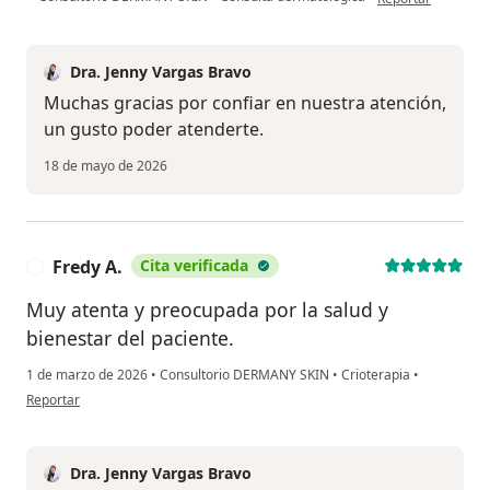
Dra. Jenny Vargas Bravo
Muchas gracias por confiar en nuestra atención,
un gusto poder atenderte.
18 de mayo de 2026
Fredy A.
Cita verificada
F
Muy atenta y preocupada por la salud y
bienestar del paciente.
1 de marzo de 2026
•
Consultorio DERMANY SKIN
•
Crioterapia
•
en opinión del usuario Fredy A.
Reportar
Dra. Jenny Vargas Bravo