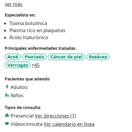
Acerca de mí
ver más
Especialista en:
Toxina botulinica
Plasma rico en plaquetas
Ácido hialurónico
Principales enfermedades tratadas
Acné
Psoriasis
Cáncer de piel
Rosácea
a11y_sr_more_diseases
Verrugas
+45
Pacientes que atiendo
Adultos
Niños
Tipos de consulta
Presencial
Ver direcciones (1)
Videoconsulta
Ver calendario en línea