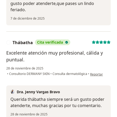
gusto poder atenderte,que pases un lindo
feriado.
7 de diciembre de 2025
Thábatha
Cita verificada
T
Excelente atención muy profesional, cálida y
puntual.
28 de noviembre de 2025
en opinión del usu
•
Consultorio DERMANY SKIN
•
Consulta dermatológica
•
Reportar
Dra. Jenny Vargas Bravo
Querida thábatha siempre será un gusto poder
atenderte, muchas gracias por tu comentario.
28 de noviembre de 2025