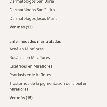
Dermatólogos San Borja
Dermatólogos San Isidro
Dermatólogos Jesús María
Ver más (13)
Más en esta categoría: Ciudades cercanas a M
Enfermedades más tratadas
Acné en Miraflores
Rosácea en Miraflores
Cicatrices en Miraflores
Psoriasis en Miraflores
Trastornos de la pigmentación de la piel en
Miraflores
Ver más (15)
Más en esta categoría: Enfermedades más tr