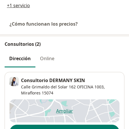
+1 servicio
¿Cómo funcionan los precios?
Consultorios (2)
Dirección
Online
Consultorio DERMANY SKIN
Calle Grimaldo del Solar 162 OFICINA 1003,
Miraflores
15074
Ampliar
se abre en una nueva pestañ
Disponibilidad