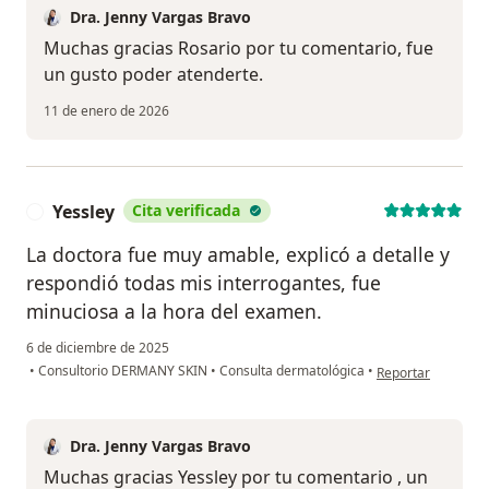
Dra. Jenny Vargas Bravo
Muchas gracias Rosario por tu comentario, fue
un gusto poder atenderte.
11 de enero de 2026
Yessley
Cita verificada
Y
La doctora fue muy amable, explicó a detalle y
respondió todas mis interrogantes, fue
minuciosa a la hora del examen.
6 de diciembre de 2025
en opinión del usu
•
Consultorio DERMANY SKIN
•
Consulta dermatológica
•
Reportar
Dra. Jenny Vargas Bravo
Muchas gracias Yessley por tu comentario , un