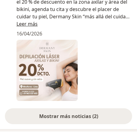
el 20 % de descuento en la zona axilar y área del
bikini, agenda tu cita y descubre el placer de
cuidar tu piel, Dermany Skin “más allá del cuidado
de tu piel.
Leer más
16/04/2026
Mostrar más noticias (2)