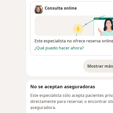
Consulta online
Disponibilidad
Este especialista no ofrece reserva onlin
¿Qué puedo hacer ahora?
Mostrar más 
so
No se aceptan aseguradoras
Este especialista sólo acepta pacientes pr
directamente para reservar, o encontrar ot
aseguradora.