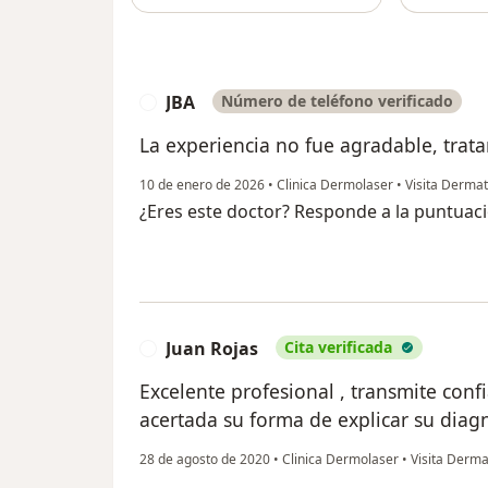
JBA
Número de teléfono verificado
J
La experiencia no fue agradable, tra
10 de enero de 2026
•
Clinica Dermolaser
•
Visita Dermat
¿Eres este doctor? Responde a la puntuac
Juan Rojas
Cita verificada
J
Excelente profesional , transmite conf
acertada su forma de explicar su diag
28 de agosto de 2020
•
Clinica Dermolaser
•
Visita Derma