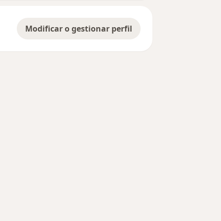
Modificar o gestionar perfil
des más tratadas