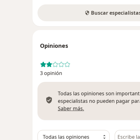
Buscar especialist
Opiniones
3 opinión
Todas las opiniones son importante
especialistas no pueden pagar para
Más información sobre
Saber más.
Busca en 