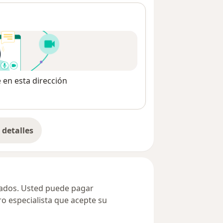
e en esta dirección
detalles
bre la dirección
ivados. Usted puede pagar
ro especialista que acepte su