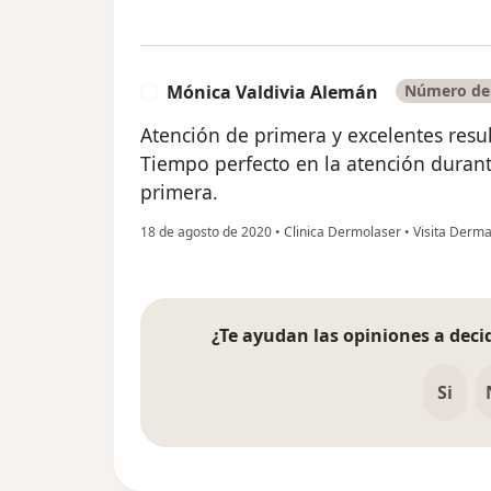
Mónica Valdivia Alemán
Número de 
M
Atención de primera y excelentes res
Tiempo perfecto en la atención durant
primera.
18 de agosto de 2020
•
Clinica Dermolaser
•
Visita Derma
¿Te ayudan las opiniones a decid
Si