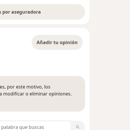
as por aseguradora
Añadir tu opinión
s, por este motivo, los
 modificar o eliminar opiniones.
 opiniones
opiniones